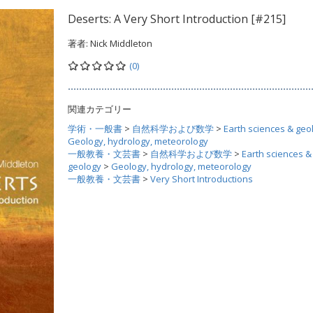
Deserts: A Very Short Introduction [#215]
著者:
Nick Middleton
(0)
関連カテゴリー
学術・一般書
>
自然科学および数学
>
Earth sciences & geo
Geology, hydrology, meteorology
一般教養・文芸書
>
自然科学および数学
>
Earth sciences &
geology
>
Geology, hydrology, meteorology
一般教養・文芸書
>
Very Short Introductions