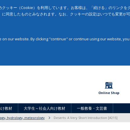
クッキー（Cookie）を利用しています。お客様は、「続ける」のリンク
」に同意したものとみなされます。なお、クッキーの設定はいつでも変更が
on our website. By clicking "continue" or continue using our website, you
Online Shop
向け教材
大学生～社会人向け教材
一般教養・文芸書
ogy, hydrology, meteorology
Deserts: A Very Short Introduction [#215]