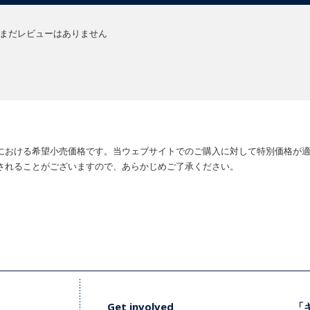
まだレビューはありません
における希望小売価格です。当ウェブサイトでのご購入に対して特別価格が
されることがございますので、あらかじめご了承ください。
Get involved
「キ