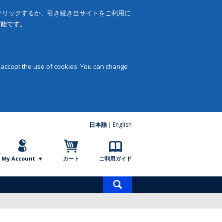
をクリックするか、引き続き当サイトをご利用に
可能です。
 accept the use of cookies. You can change
日本語
English
My Account
カート
ご利用ガイド
商
品
検