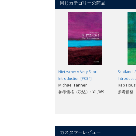
同じカテゴリーの商品
Nietzsche: A Very Short
Scotland: 
Introduction [#034]
Introducti
Michael Tanner
Rab Hous
参考価格（税込）: ¥1,969
参考価格（税
カスタマーレビュー