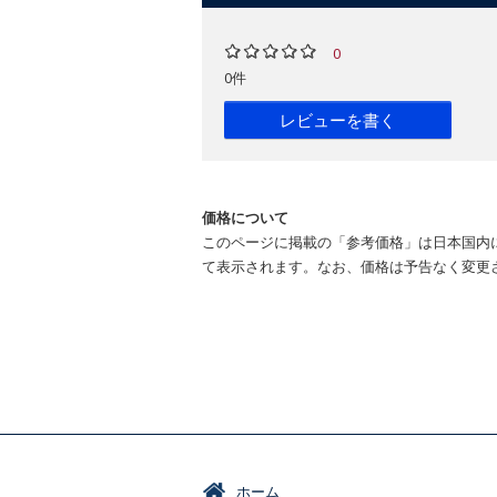
0
0件
レビューを書く
価格について
このページに掲載の「参考価格」は日本国内
て表示されます。なお、価格は予告なく変更
ホーム