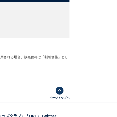
適用される場合、販売価格は「割引価格」とし
ページトップへ
ッズクラブ」「ORT」Twitter