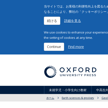
当サイトでは、お客様の利便性向上を図るため
なることにより、弊社の「クッキーポリシー
続ける
詳細を見る
We use cookies to enhance your experience 
the setting of cookies at any time.
Continue
Find more
未就学児・小学生向け教材
中高生
ホーム
Earth sciences & geology
Geol