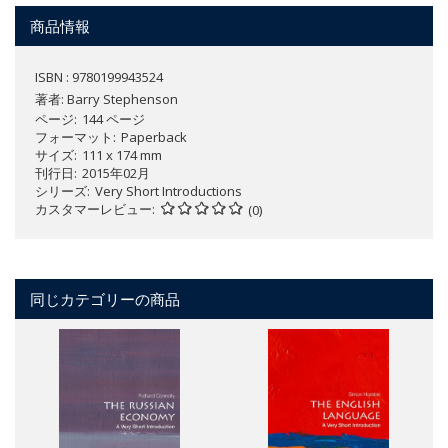
商品情報
ISBN : 9780199943524
著者:
Barry Stephenson
ページ
144 ページ
フォーマット
Paperback
サイズ
111 x 174 mm
刊行日
2015年02月
シリーズ
Very Short Introductions
カスタマーレビュー
(0)
同じカテゴリーの商品