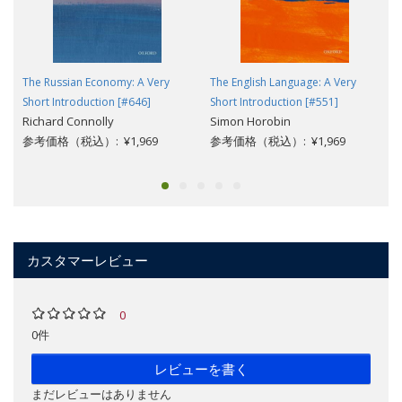
The Russian Economy: A Very
The English Language: A Very
Short Introduction [#646]
Short Introduction [#551]
Richard Connolly
Simon Horobin
参考価格（税込）: ¥1,969
参考価格（税込）: ¥1,969
カスタマーレビュー
0
0件
レビューを書く
まだレビューはありません