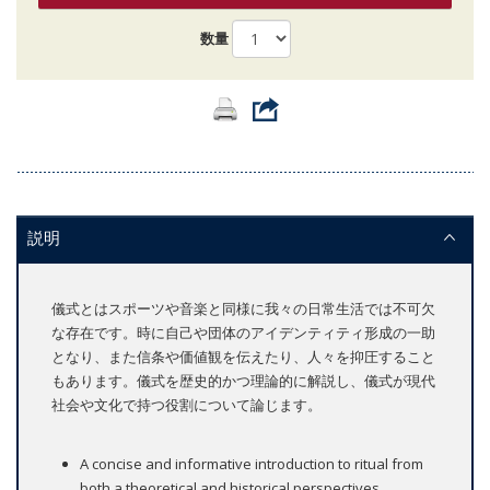
数量
説明
儀式とはスポーツや音楽と同様に我々の日常生活では不可欠
な存在です。時に自己や団体のアイデンティティ形成の一助
となり、また信条や価値観を伝えたり、人々を抑圧すること
もあります。儀式を歴史的かつ理論的に解説し、儀式が現代
社会や文化で持つ役割について論じます。
A concise and informative introduction to ritual from
both a theoretical and historical perspectives.