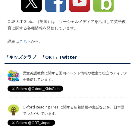
OUP ELT Global（英国）は、ソーシャルメディアを活用して英語教
育に関する各種情報を発信しています。
詳細は
こちら
から。
「キッズクラブ」「ORT」Twitter
児童英語教育に関する国内イベント情報や教室で役立つアイデア
を発信しています。
Oxford Reading Tree に関する新着情報や裏話などを、日本語
でつぶやいています。