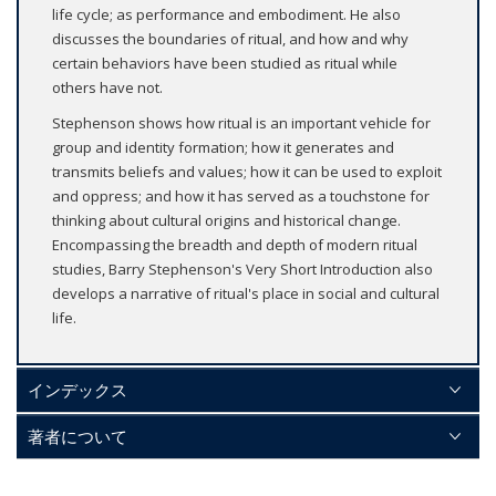
life cycle; as performance and embodiment. He also
discusses the boundaries of ritual, and how and why
certain behaviors have been studied as ritual while
others have not.
Stephenson shows how ritual is an important vehicle for
group and identity formation; how it generates and
transmits beliefs and values; how it can be used to exploit
and oppress; and how it has served as a touchstone for
thinking about cultural origins and historical change.
Encompassing the breadth and depth of modern ritual
studies, Barry Stephenson's Very Short Introduction also
develops a narrative of ritual's place in social and cultural
life.
インデックス
著者について