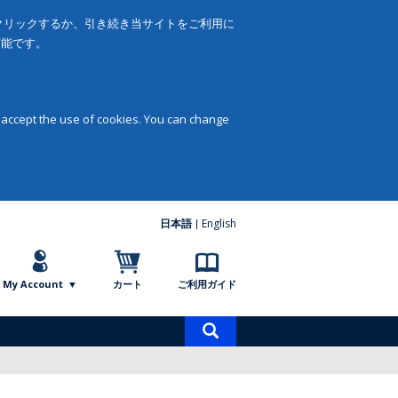
をクリックするか、引き続き当サイトをご利用に
可能です。
 accept the use of cookies. You can change
日本語
English
My Account
カート
ご利用ガイド
商
品
検