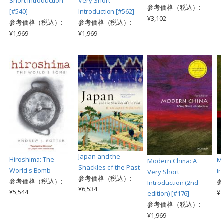
Short Introduction
Very Short
参考価格（税込）:
[#540]
Introduction [#562]
¥3,102
参考価格（税込）:
参考価格（税込）:
¥1,969
¥1,969
Japan and the
Hiroshima: The
M
Modern China: A
Shackles of the Past
World's Bomb
I
Very Short
参考価格（税込）:
参考価格（税込）:
Introduction (2nd
¥6,534
¥5,544
¥
edition) [#176]
参考価格（税込）:
¥1,969