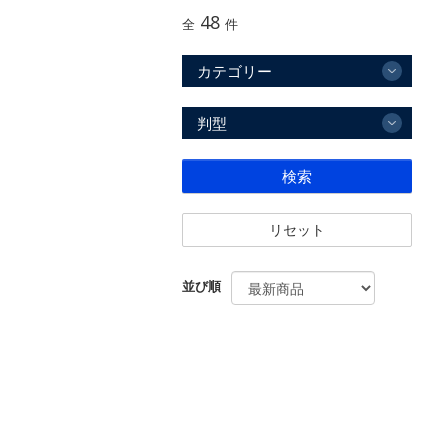
48
全
件
カテゴリー
判型
検索
リセット
並び順