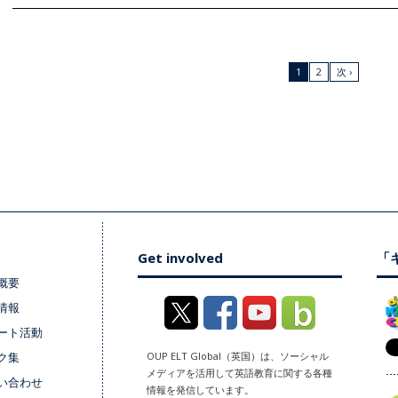
1
2
次 ›
Get involved
「キ
概要
情報
ート活動
ク集
OUP ELT Global（英国）は、ソーシャル
メディアを活用して英語教育に関する各種
い合わせ
情報を発信しています。