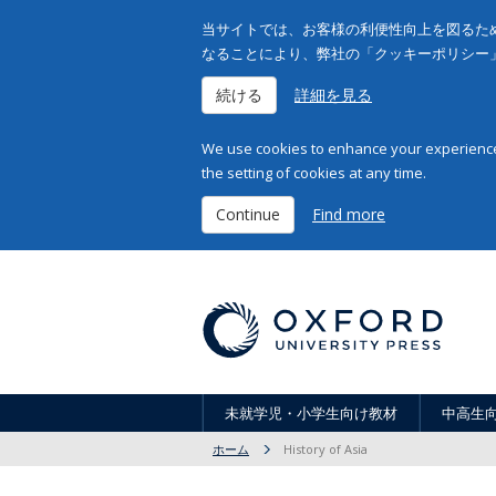
当サイトでは、お客様の利便性向上を図るため
なることにより、弊社の「クッキーポリシー
続ける
詳細を見る
We use cookies to enhance your experience 
the setting of cookies at any time.
Continue
Find more
未就学児・小学生向け教材
中高生
ホーム
History of Asia