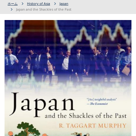
ホーム
History of Asia
Japan
Japan and the Shackles of the Past