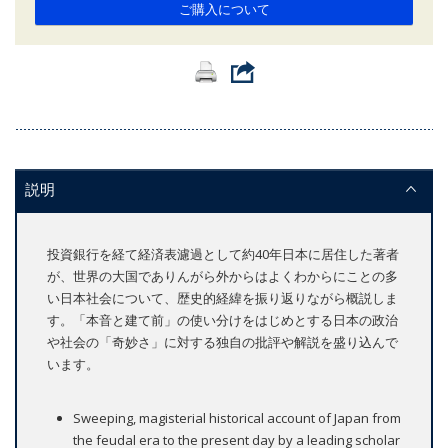
ご購入について
説明
投資銀行を経て経済表濾過として約40年日本に居住した著者
が、世界の大国でありんがら外からはよくわからにことの多
い日本社会について、歴史的経緯を振り返りながら概説しま
す。「本音と建て前」の使い分けをはじめとする日本の政治
や社会の「奇妙さ」に対する独自の批評や解説を盛り込んで
います。
Sweeping, magisterial historical account of Japan from
the feudal era to the present day by a leading scholar