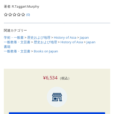
著者:
R.Taggart Murphy
(0)
関連カテゴリー
学術・一般書
>
歴史および地理
>
History of Asia
>
Japan
一般教養・文芸書
>
歴史および地理
>
History of Asia
>
Japan
書籍
一般教養・文芸書
>
Books on Japan
¥6,534
（税込）