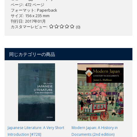
ページ
472 ページ
フォーマット
Paperback
サイズ
156 x 235 mm
刊行日
2017年01月
カスタマーレビュー
(0)
同じカテゴリーの商品
Japanese Literature: A Very Short
Modern Japan: A History in
Introduction [#728]
Documents (2nd edition)