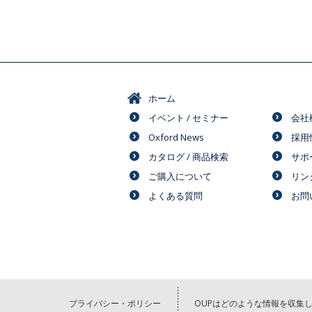
ホーム
イベント / セミナー
会社
Oxford News
採用
カタログ / 商品検索
サポ
ご購入について
リン
よくある質問
お問
プライバシー・ポリシー
OUPはどのような情報を収集し