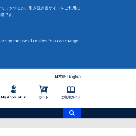
をクリックするか、引き続き当サイトをご利用に
可能です。
 accept the use of cookies. You can change
日本語
English
My Account
カート
ご利用ガイド
商
品
検