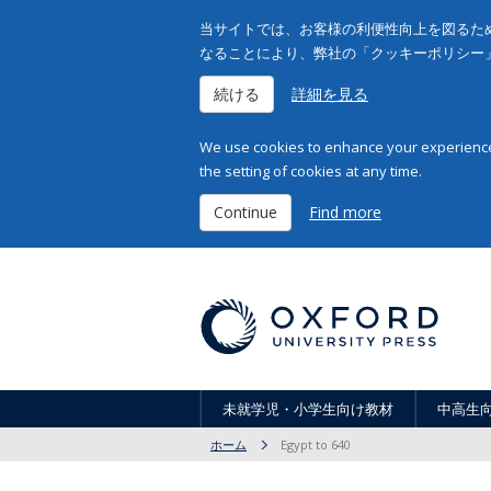
当サイトでは、お客様の利便性向上を図るため
なることにより、弊社の「クッキーポリシー
続ける
詳細を見る
We use cookies to enhance your experience 
the setting of cookies at any time.
Continue
Find more
未就学児・小学生向け教材
中高生
ホーム
Egypt to 640