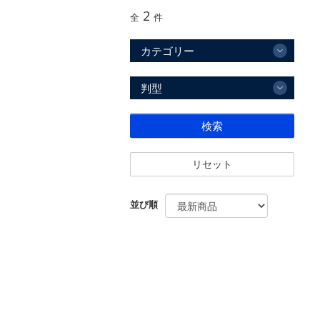
2
全
件
カテゴリー
判型
検索
リセット
並び順