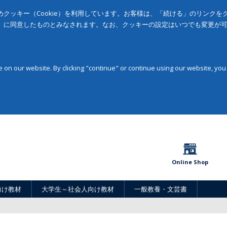
クッキー（Cookie）を利用しています。お客様は、「続ける」のリンク
」に同意したものとみなされます。なお、クッキーの設定はいつでも変更が
on our website. By clicking "continue" or continue using our website, you
Online Shop
向け教材
大学生～社会人向け教材
一般教養・文芸書