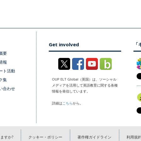
Get involved
「キ
概要
情報
ート活動
ク集
OUP ELT Global（英国）は、ソーシャル
メディアを活用して英語教育に関する各種
い合わせ
情報を発信しています。
詳細は
こちら
から。
ますか?
クッキー・ポリシー
著作権ガイドライン
利用規