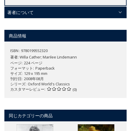
著者について
商品情報
ISBN : 9780199552320
著者:
Willa Cather; Marilee Lindemann
ページ
224 ページ
フォーマット
Paperback
サイズ
129 x 195 mm
刊行日
2008年08月
シリーズ
Oxford World's Classics
カスタマーレビュー
(0)
同じカテゴリーの商品