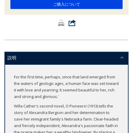
ご購入について
説明
For the first time, perhaps, since that land emerged from
the waters of geologic ages, a human face was set toward
it with love and yearning. It seemed beautiful to her, rich
and strong and glorious.'
Willa Cather's second novel, O Pioneers! (1913) tells the
story of Alexandra Bergson and her determination to
save her immigrant family's Nebraska farm. Clear-headed
and fiercely independent, Alexandra's passionate faith in
the prairie makes her a wealthy landowner. By placing a