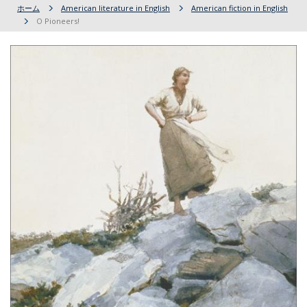
ホーム
American literature in English
American fiction in English
O Pioneers!