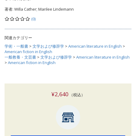
著者:
Willa Cather; Marilee Lindemann
(0)
関連カテゴリー
学術・一般書
>
文学および修辞学
>
American literature in English
>
American fiction in English
一般教養・文芸書
>
文学および修辞学
>
American literature in English
>
American fiction in English
¥2,640
（税込）