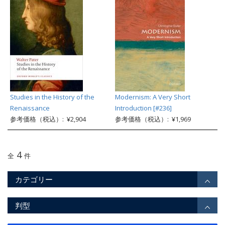
Studies in the History of the
Modernism: A Very Short
Renaissance
Introduction [#236]
参考価格（税込）: ¥2,904
参考価格（税込）: ¥1,969
4
全
件
カテゴリー
判型