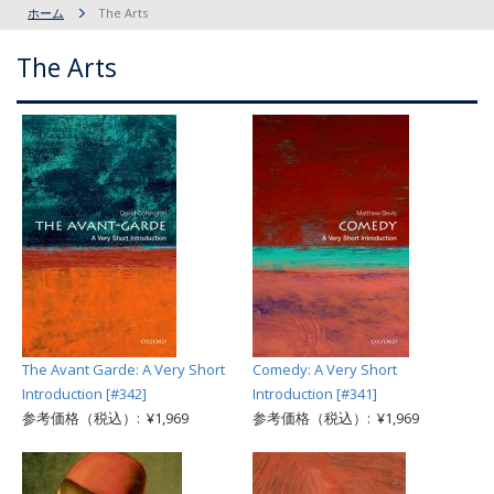
ホーム
The Arts
The Arts
The Avant Garde: A Very Short
Comedy: A Very Short
Introduction [#342]
Introduction [#341]
参考価格（税込）: ¥1,969
参考価格（税込）: ¥1,969