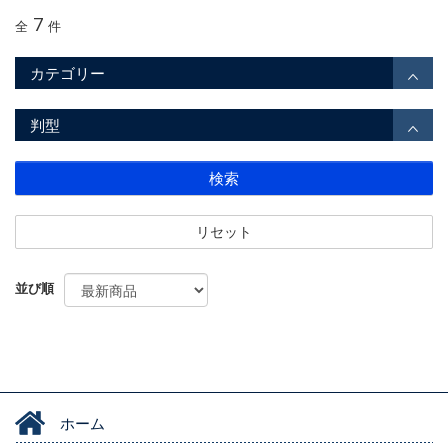
7
全
件
カテゴリー
判型
検索
リセット
並び順
ホーム