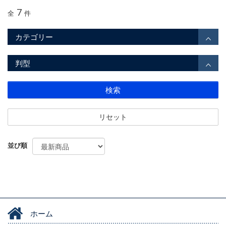
7
全
件
カテゴリー
判型
検索
リセット
並び順
ホーム