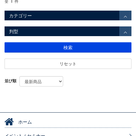
1
全
件
カテゴリー
判型
検索
リセット
並び順
ホーム
イベント / セミナー