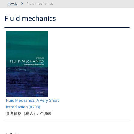
ホーム
Fluid mechanics
Fluid mechanics
Fluid Mechanics: A Very Short
Introduction [#708]
参考価格（税込）: ¥1,969