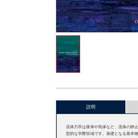
説明
流体力学は液体や気体など、流体の静
型的な学際領域です。基礎となる基本