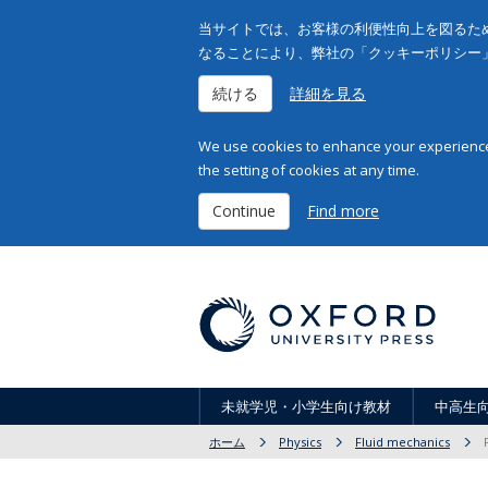
当サイトでは、お客様の利便性向上を図るため
なることにより、弊社の「クッキーポリシー
続ける
詳細を見る
We use cookies to enhance your experience 
the setting of cookies at any time.
Continue
Find more
未就学児・小学生向け教材
中高生
ホーム
Physics
Fluid mechanics