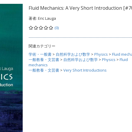
Fluid Mechanics: A Very Short Introduction [#7
著者:
Eric Lauga
(0)
関連カテゴリー
学術・一般書
>
自然科学および数学
>
Physics
>
Fluid mech
一般教養・文芸書
>
自然科学および数学
>
Physics
>
Fluid
mechanics
一般教養・文芸書
>
Very Short Introductions