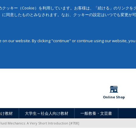
クッキー（Cookie）を利用しています。お客様は、「続ける」のリンク
」に同意したものとみなされます。なお、クッキーの設定はいつでも変更が
on our website. By clicking "continue" or continue using our website, you
Online Shop
向け教材
大学生～社会人向け教材
一般教養・文芸書
Fluid Mechanics: A Very Short Introduction [#708]