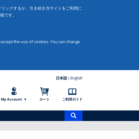
をクリックするか、引き続き当サイトをご利用に
可能です。
 accept the use of cookies. You can change
日本語
English
My Account
カート
ご利用ガイド
商
品
検