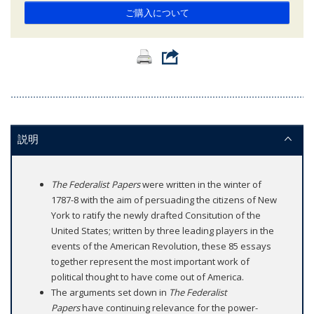
ご購入について
説明
The Federalist Papers
were written in the winter of
1787-8 with the aim of persuading the citizens of New
York to ratify the newly drafted Consitution of the
United States; written by three leading players in the
events of the American Revolution, these 85 essays
together represent the most important work of
political thought to have come out of America.
The arguments set down in
The Federalist
Papers
have continuing relevance for the power-