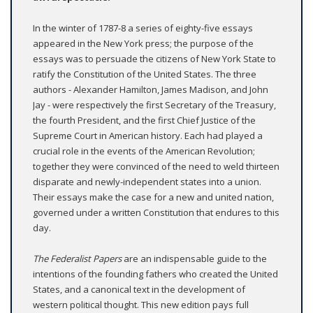
In the winter of 1787-8 a series of eighty-five essays
appeared in the New York press; the purpose of the
essays was to persuade the citizens of New York State to
ratify the Constitution of the United States. The three
authors - Alexander Hamilton, James Madison, and John
Jay - were respectively the first Secretary of the Treasury,
the fourth President, and the first Chief Justice of the
Supreme Court in American history. Each had played a
crucial role in the events of the American Revolution;
together they were convinced of the need to weld thirteen
disparate and newly-independent states into a union.
Their essays make the case for a new and united nation,
governed under a written Constitution that endures to this
day.
The Federalist Papers
are an indispensable guide to the
intentions of the founding fathers who created the United
States, and a canonical text in the development of
western political thought. This new edition pays full