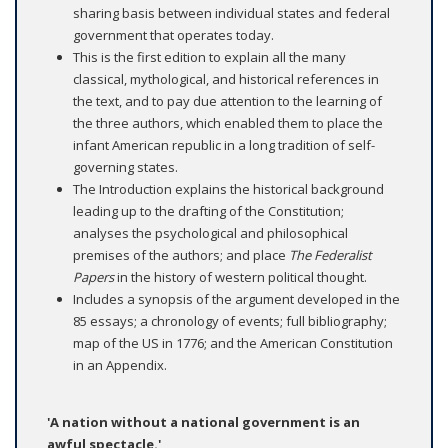
sharing basis between individual states and federal
government that operates today.
This is the first edition to explain all the many
classical, mythological, and historical references in
the text, and to pay due attention to the learning of
the three authors, which enabled them to place the
infant American republic in a long tradition of self-
governing states.
The Introduction explains the historical background
leading up to the drafting of the Constitution;
analyses the psychological and philosophical
premises of the authors; and place
The Federalist
Papers
in the history of western political thought.
Includes a synopsis of the argument developed in the
85 essays; a chronology of events; full bibliography;
map of the US in 1776; and the American Constitution
in an Appendix.
'A nation without a national government is an
awful spectacle.'