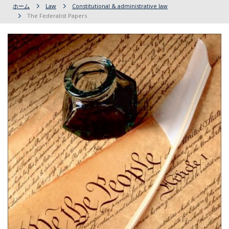
ホーム
Law
Constitutional & administrative law
The Federalist Papers