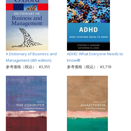
A Dictionary of Business and
ADHD: What Everyone Needs to
Management (6th edition)
Know®
参考価格（税込）: ¥3,355
参考価格（税込）: ¥3,718