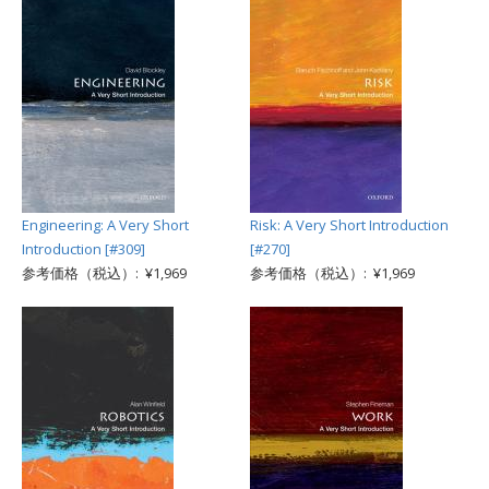
Engineering: A Very Short
Risk: A Very Short Introduction
Introduction [#309]
[#270]
参考価格（税込）: ¥1,969
参考価格（税込）: ¥1,969