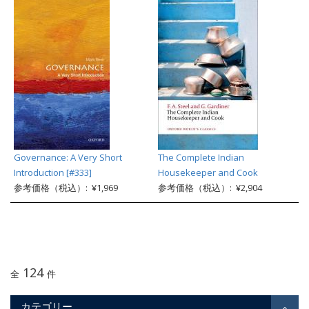
Governance: A Very Short
The Complete Indian
Introduction [#333]
Housekeeper and Cook
参考価格（税込）: ¥1,969
参考価格（税込）: ¥2,904
124
全
件
カテゴリー