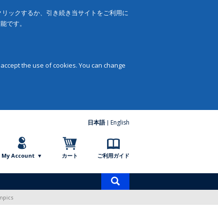
をクリックするか、引き続き当サイトをご利用に
可能です。
 accept the use of cookies. You can change
日本語
English
My Account
カート
ご利用ガイド
商
品
mpics
検