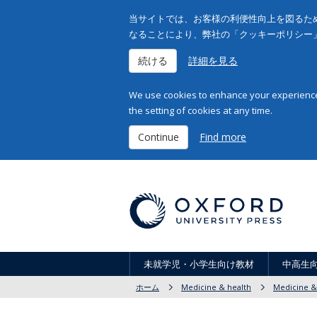
当サイトでは、お客様の利便性向上を図るため
なることにより、弊社の「クッキーポリシー
続ける
詳細を見る
We use cookies to enhance your experience 
the setting of cookies at any time.
Continue
Find more
未就学児・小学生向け教材
中高生
ホーム
Medicine & health
Medicine &