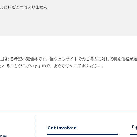
まだレビューはありません
における希望小売価格です。当ウェブサイトでのご購入に対して特別価格が
されることがございますので、あらかじめご了承ください。
Get involved
「キ
概要