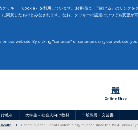
クッキー（Cookie）を利用しています。お客様は、「続ける」のリンク
」に同意したものとみなされます。なお、クッキーの設定はいつでも変更が
on our website. By clicking "continue" or continue using our website, you
Online Shop
向け教材
大学生～社会人向け教材
一般教養・文芸書
 health
Health in Japan: Social Epidemiology of Japan since the 1964 Tokyo Oly