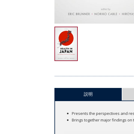
説明
Presents the perspectives and rese
Brings together major findings on