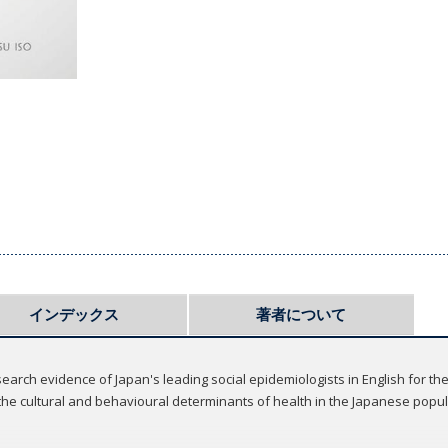
インデックス
著者について
arch evidence of Japan's leading social epidemiologists in English for the 
 the cultural and behavioural determinants of health in the Japanese popu