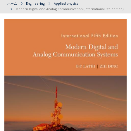
ホーム
Engineering
Applied physics
Modern Digital and Analog Communication (International 5th edition)