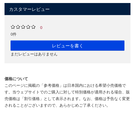
カスタマーレビュー
0
0件
レビューを書く
まだレビューはありません
価格について
このページに掲載の「参考価格」は日本国内における希望小売価格で
す。当ウェブサイトでのご購入に対して特別価格が適用される場合、販
売価格は「割引価格」として表示されます。なお、価格は予告なく変更
されることがございますので、あらかじめご了承ください。