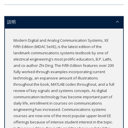
説明
Modern Digital and Analog Communication Systems, XE
Fifth Edition (MDAC 5eXE), is the latest edition of the
landmark communications systems textbook by one of
electrical engineering's most prolific educators, B.P. Lathi,
and co-author Zhi Ding. The Fifth Edition features over 200
fully worked-through examples incorporating current
technology, an expansive amount of illustrations
throughout the book, MATLAB codes throughout, and a full
review of key signals and systems concepts. As digital
communication technology has become important part of
daily life, enrollment in courses on communications
engineering has increased. Communications systems
courses are now one of the most popular upper-level EE
offerings because of intense student interest in the topic.