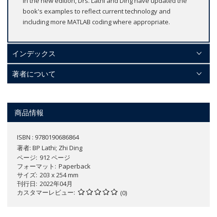
In the new edition, Drs. Lathi and Ding have updated the
book's examples to reflect current technology and
including more MATLAB coding where appropriate.
インデックス
著者について
商品情報
ISBN : 9780190686864
著者:
BP Lathi; Zhi Ding
ページ
912 ページ
フォーマット
Paperback
サイズ
203 x 254 mm
刊行日
2022年04月
カスタマーレビュー
(0)