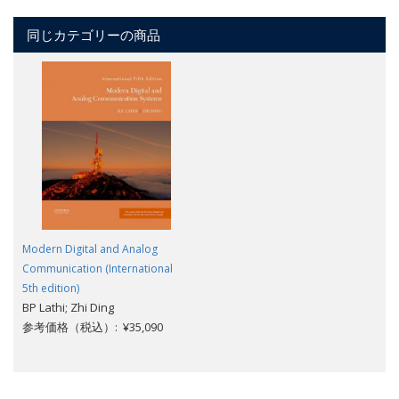
同じカテゴリーの商品
Modern Digital and Analog
Communication (International
5th edition)
BP Lathi; Zhi Ding
参考価格（税込）: ¥35,090