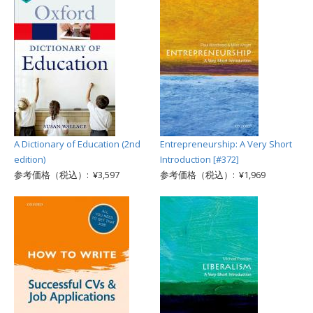
A Dictionary of Education (2nd
Entrepreneurship: A Very Short
edition)
Introduction [#372]
参考価格（税込）: ¥3,597
参考価格（税込）: ¥1,969