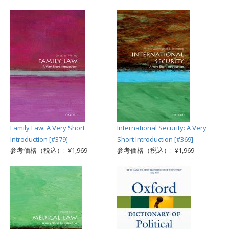
Family Law: A Very Short
International Security: A Very
Introduction [#379]
Short Introduction [#369]
参考価格（税込）: ¥1,969
参考価格（税込）: ¥1,969