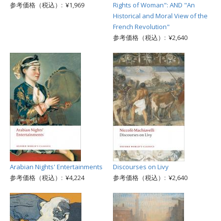
参考価格（税込）: ¥1,969
Rights of Woman": AND "An
Historical and Moral View of the
French Revolution"
参考価格（税込）: ¥2,640
Arabian Nights' Entertainments
Discourses on Livy
参考価格（税込）: ¥4,224
参考価格（税込）: ¥2,640