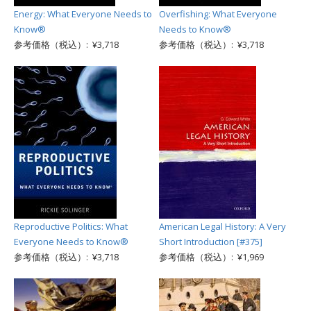
Energy: What Everyone Needs to
Overfishing: What Everyone
Know®
Needs to Know®
参考価格（税込）: ¥3,718
参考価格（税込）: ¥3,718
Reproductive Politics: What
American Legal History: A Very
Everyone Needs to Know®
Short Introduction [#375]
参考価格（税込）: ¥3,718
参考価格（税込）: ¥1,969