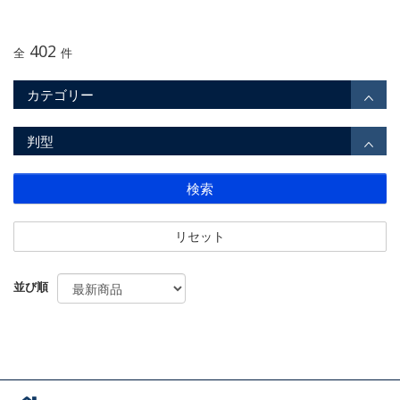
402
全
件
カテゴリー
判型
検索
リセット
並び順