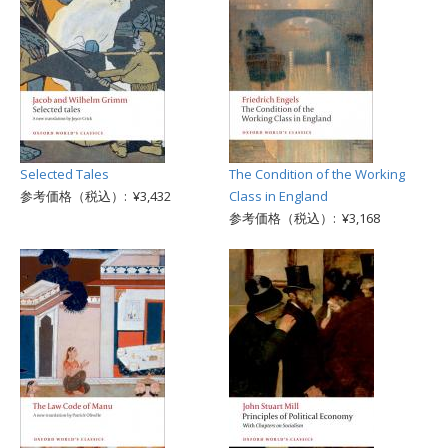
Selected Tales
The Condition of the Working
参考価格（税込）: ¥3,432
Class in England
参考価格（税込）: ¥3,168