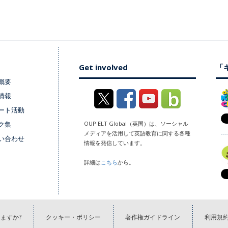
Get involved
「キ
概要
情報
ート活動
ク集
OUP ELT Global（英国）は、ソーシャル
メディアを活用して英語教育に関する各種
い合わせ
情報を発信しています。
詳細は
こちら
から。
ますか?
クッキー・ポリシー
著作権ガイドライン
利用規