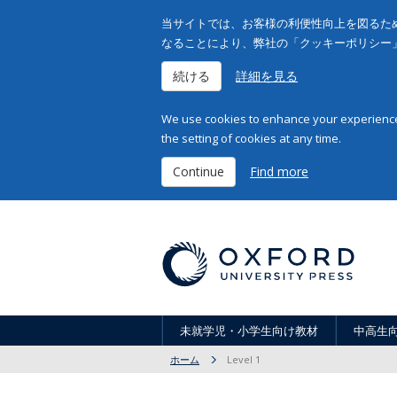
当サイトでは、お客様の利便性向上を図るため
なることにより、弊社の「クッキーポリシー
続ける
詳細を見る
We use cookies to enhance your experience 
the setting of cookies at any time.
Continue
Find more
未就学児・小学生向け教材
中高生
ホーム
Level 1