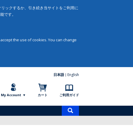
をクリックするか、引き続き当サイトをご利用に
可能です。
 accept the use of cookies. You can change
日本語
English
My Account
カート
ご利用ガイド
商
品
検