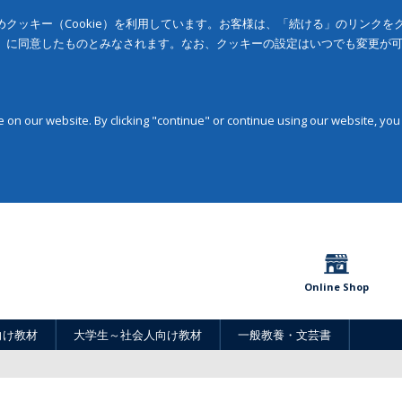
クッキー（Cookie）を利用しています。お客様は、「続ける」のリンク
」に同意したものとみなされます。なお、クッキーの設定はいつでも変更が
on our website. By clicking "continue" or continue using our website, you
Online Shop
向け教材
大学生～社会人向け教材
一般教養・文芸書