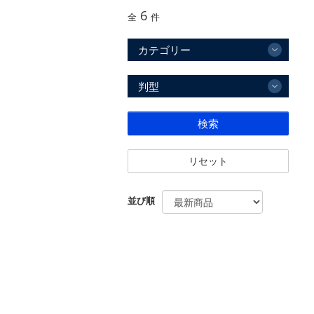
6
全
件
カテゴリー
判型
検索
リセット
並び順