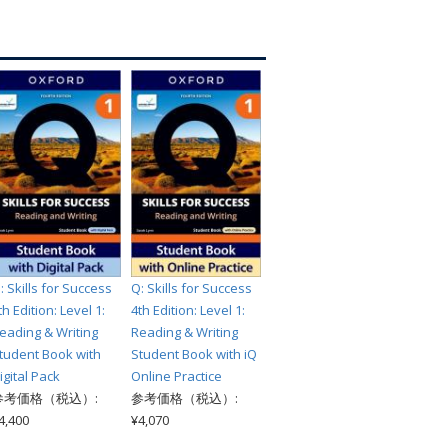
索
: Skills for Success
Q: Skills for Success
th Edition: Level 1:
4th Edition: Level 1:
eading & Writing
Reading & Writing
tudent Book with
Student Book with iQ
igital Pack
Online Practice
参考価格（税込）:
参考価格（税込）:
4,400
¥4,070