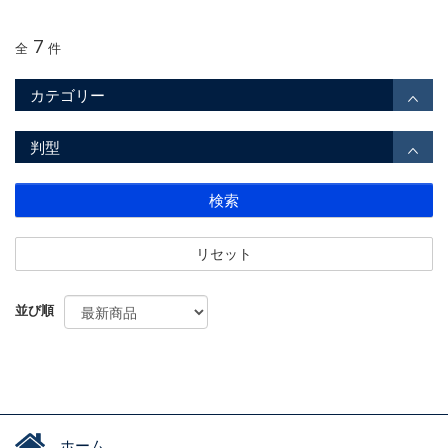
7
全
件
カテゴリー
判型
検索
リセット
並び順
ホーム