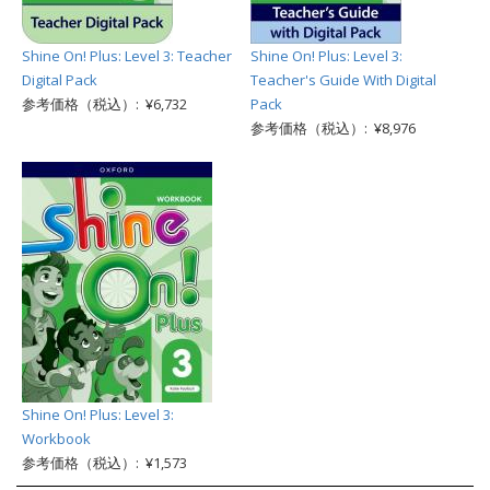
Shine On! Plus: Level 3: Teacher
Shine On! Plus: Level 3:
Digital Pack
Teacher's Guide With Digital
参考価格（税込）: ¥6,732
Pack
参考価格（税込）: ¥8,976
Shine On! Plus: Level 3:
Workbook
参考価格（税込）: ¥1,573