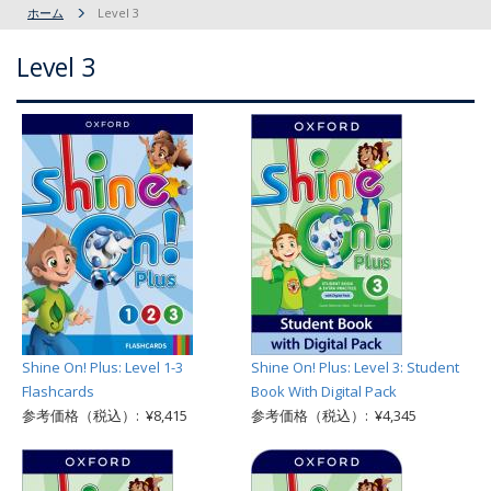
ホーム
Level 3
Level 3
Shine On! Plus: Level 1-3
Shine On! Plus: Level 3: Student
Flashcards
Book With Digital Pack
参考価格（税込）: ¥8,415
参考価格（税込）: ¥4,345