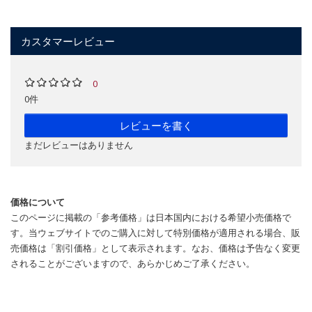
カスタマーレビュー
0
0件
レビューを書く
まだレビューはありません
価格について
このページに掲載の「参考価格」は日本国内における希望小売価格で
す。当ウェブサイトでのご購入に対して特別価格が適用される場合、販
売価格は「割引価格」として表示されます。なお、価格は予告なく変更
されることがございますので、あらかじめご了承ください。