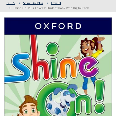
ホーム
Shine On! Plus
Level 3
Shine On! Plus: Level 3: Student Book With Digital Pack