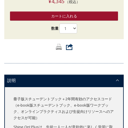
¥4,345
（税込）
カートに入れる
数量
説明
冊子版スチューデントブック＋2年間有効のアクセスコード
（e-book版スチューデントブック、e-book版ワークブッ
ク、オンラインプラクティスおよび生徒向けリソースへのア
クセスが可能）
Shine On! Plusは、生徒一人一人が意欲的に楽しく学習に取