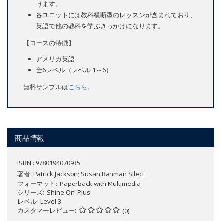
けます。
各ユニットには教科横断型のレッスンが含まれており、
英語で他の教科を学ぶきっかけになります。
【コースの特徴】
アメリカ英語
全6レベル（レベル 1～6）
無料サンプルは
こちら
。
商品情報
ISBN : 9780194070935
著者:
Patrick Jackson; Susan Banman Sileci
フォーマット
Paperback with Multimedia
シリーズ
Shine On! Plus
レベル
Level 3
カスタマーレビュー
(0)