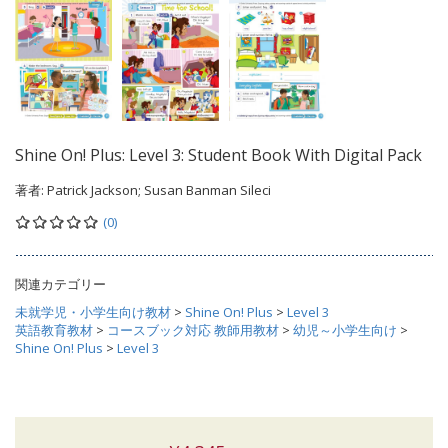
Shine On! Plus: Level 3: Student Book With Digital Pack
著者:
Patrick Jackson; Susan Banman Sileci
(0)
関連カテゴリー
未就学児・小学生向け教材
>
Shine On! Plus
>
Level 3
英語教育教材
>
コースブック対応 教師用教材
>
幼児～小学生向け
>
Shine On! Plus
>
Level 3