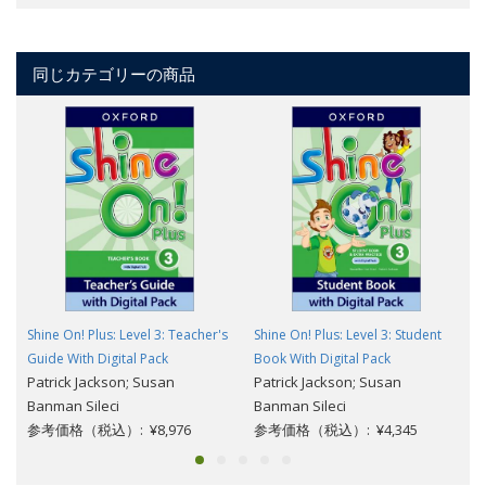
同じカテゴリーの商品
Shine On! Plus: Level 3: Teacher's
Shine On! Plus: Level 3: Student
Guide With Digital Pack
Book With Digital Pack
Patrick Jackson; Susan
Patrick Jackson; Susan
Banman Sileci
Banman Sileci
参考価格（税込）: ¥8,976
参考価格（税込）: ¥4,345