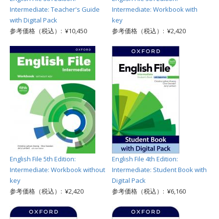
Intermediate: Teacher's Guide
Intermediate: Workbook with
with Digital Pack
key
参考価格（税込）: ¥10,450
参考価格（税込）: ¥2,420
English File 5th Edition:
English File 4th Edition:
Intermediate: Workbook without
Intermediate: Student Book with
key
Digital Pack
参考価格（税込）: ¥2,420
参考価格（税込）: ¥6,160