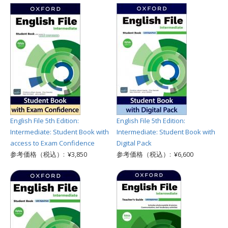
English File 5th Edition:
English File 5th Edition:
Intermediate: Student Book with
Intermediate: Student Book with
access to Exam Confidence
Digital Pack
参考価格（税込）: ¥3,850
参考価格（税込）: ¥6,600