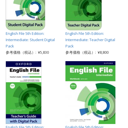
English File 5th Edition:
English File 5th Edition:
Intermediate: Student Digital
Intermediate: Teacher Digital
Pack
Pack
参考価格（税込）: ¥5,830
参考価格（税込）: ¥8,800
English File 5th Edition:
English File 5th Edition: