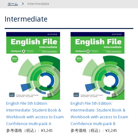
ホーム
Intermediate
Intermediate
English File 5th Edition:
English File 5th Edition:
Intermediate: Student Book &
Intermediate: Student Book &
Workbook with access to Exam
Workbook with access to Exam
Confidence multi-pack A
Confidence multi-pack B
参考価格（税込）: ¥3,245
参考価格（税込）: ¥3,245