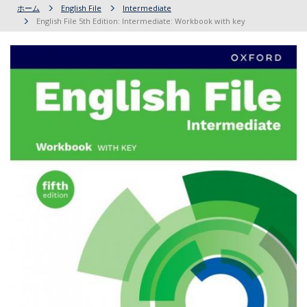
ホーム
English File
Intermediate
English File 5th Edition: Intermediate: Workbook with key