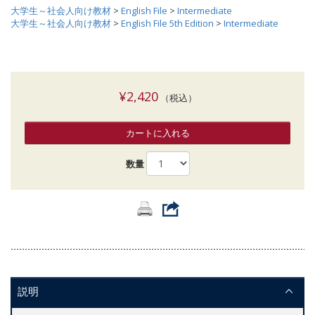
大学生～社会人向け教材
>
English File
>
Intermediate
大学生～社会人向け教材
>
English File 5th Edition
>
Intermediate
¥2,420
（税込）
カートに入れる
数量
説明