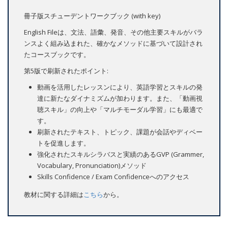
冊子版スチューデントワークブック (with key)
English Fileは、文法、語彙、発音、その他主要スキルがバラ
ンスよく組み込まれた、確かなメソッドに基づいて設計され
たコースブックです。
第5版で刷新されたポイント:
動画を活用したレッスンにより、英語学習とスキルの発
達に新たなダイナミズムが加わります。また、「動画視
聴スキル」の向上や「マルチモーダル学習」にも最適で
す。
刷新されたテキスト、トピック、課題が会話やディベー
トを促進します。
強化されたスキルシラバスと実績のあるGVP (Grammer,
Vocabulary, Pronunciation)メソッド
Skills Confidence / Exam Confidenceへのアクセス
教材に関する詳細は
こちら
から。