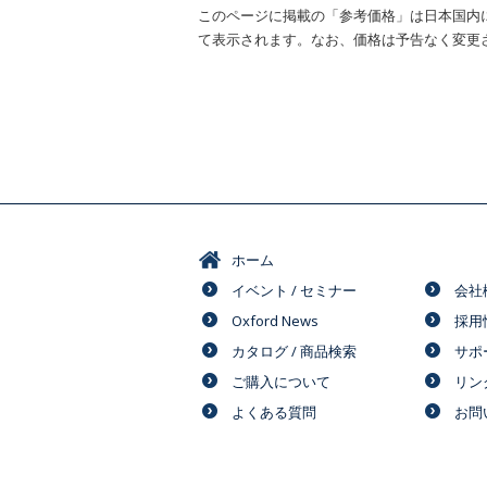
このページに掲載の「参考価格」は日本国内
て表示されます。なお、価格は予告なく変更
ホーム
イベント / セミナー
会社
Oxford News
採用
カタログ / 商品検索
サポ
ご購入について
リン
よくある質問
お問