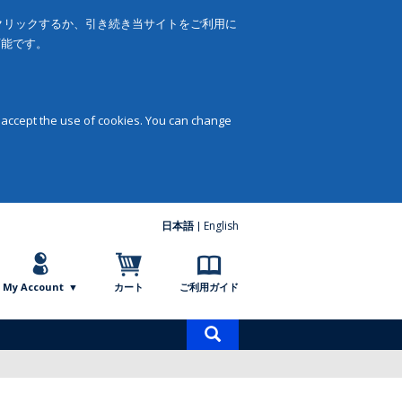
をクリックするか、引き続き当サイトをご利用に
可能です。
 accept the use of cookies. You can change
日本語
English
My Account
カート
ご利用ガイド
商
品
検