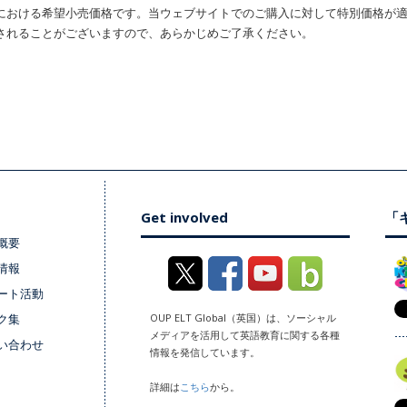
における希望小売価格です。当ウェブサイトでのご購入に対して特別価格が
されることがございますので、あらかじめご了承ください。
Get involved
「キ
概要
情報
ート活動
ク集
OUP ELT Global（英国）は、ソーシャル
メディアを活用して英語教育に関する各種
い合わせ
情報を発信しています。
詳細は
こちら
から。