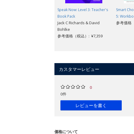
Speak Now: Level 3: Teacher's
Smart Choi
Book Pack
5: Workbo
Jack C Richards & David
参考価格（税
Bohlke
参考価格（税込）: ¥7,359
カスタマーレビュー
0
0件
レビューを書く
価格について