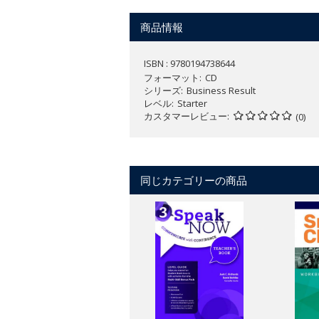
イギリス英語
全6レベル（Starter ～Advanced）
商品情報
ISBN : 9780194738644
フォーマット
CD
シリーズ
Business Result
レベル
Starter
カスタマーレビュー
(0)
同じカテゴリーの商品