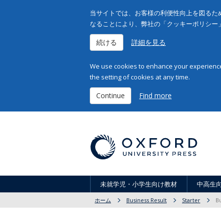
当サイトでは、お客様の利便性向上を図るため
なることにより、弊社の「クッキーポリシー
続ける
詳細を見る
We use cookies to enhance your experience 
the setting of cookies at any time.
Continue
Find more
未就学児・小学生向け教材
中高生
ホーム
Business Result
Starter
Bu