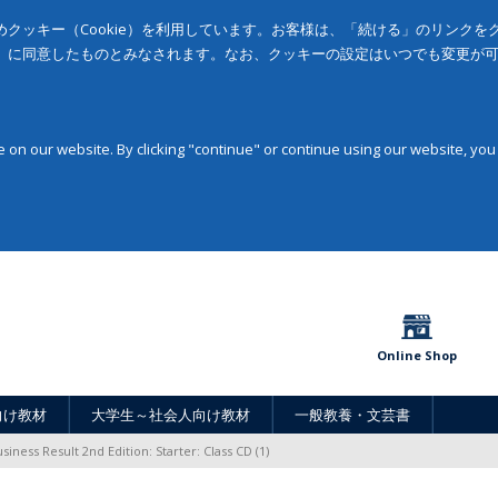
クッキー（Cookie）を利用しています。お客様は、「続ける」のリンク
」に同意したものとみなされます。なお、クッキーの設定はいつでも変更が
on our website. By clicking "continue" or continue using our website, you
Online Shop
向け教材
大学生～社会人向け教材
一般教養・文芸書
siness Result 2nd Edition: Starter: Class CD (1)