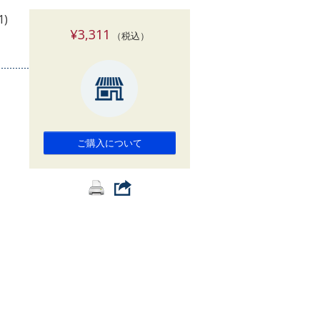
索
1)
¥3,311
（税込）
ご購入について