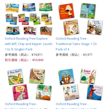
Oxford Reading Tree Explore
Oxford Reading Tree -
with Biff, Chip and Kipper: Levels
Traditional Tales Stage 1 CD
1 to 9: Singles Pack
Pack of 4
参考価格（税込）: ¥74,811
参考価格（税込）: ¥3,971
割引価格（税込）: ¥59,849
Oxford Reading Tree -
Oxford Reading Tree -