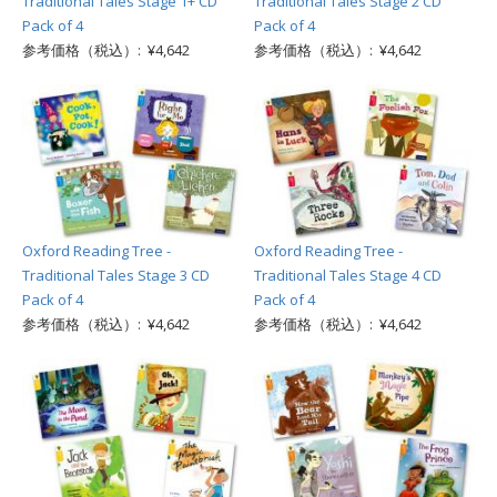
Traditional Tales Stage 1+ CD
Traditional Tales Stage 2 CD
Pack of 4
Pack of 4
参考価格（税込）: ¥4,642
参考価格（税込）: ¥4,642
Oxford Reading Tree -
Oxford Reading Tree -
Traditional Tales Stage 3 CD
Traditional Tales Stage 4 CD
Pack of 4
Pack of 4
参考価格（税込）: ¥4,642
参考価格（税込）: ¥4,642