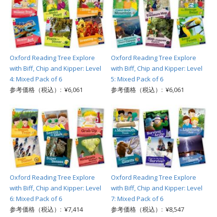
Oxford Reading Tree Explore
Oxford Reading Tree Explore
with Biff, Chip and Kipper: Level
with Biff, Chip and Kipper: Level
4: Mixed Pack of 6
5: Mixed Pack of 6
参考価格（税込）: ¥6,061
参考価格（税込）: ¥6,061
Oxford Reading Tree Explore
Oxford Reading Tree Explore
with Biff, Chip and Kipper: Level
with Biff, Chip and Kipper: Level
6: Mixed Pack of 6
7: Mixed Pack of 6
参考価格（税込）: ¥7,414
参考価格（税込）: ¥8,547