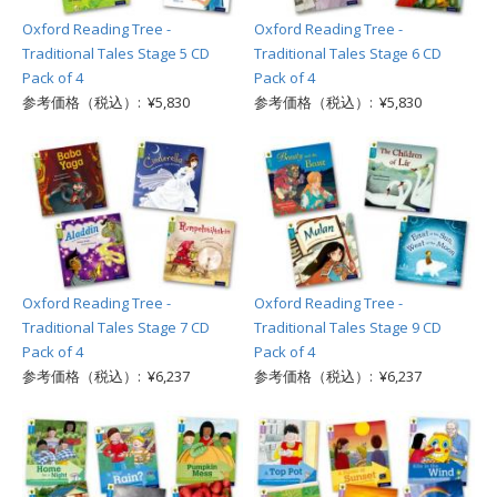
Oxford Reading Tree -
Oxford Reading Tree -
Traditional Tales Stage 5 CD
Traditional Tales Stage 6 CD
Pack of 4
Pack of 4
参考価格（税込）: ¥5,830
参考価格（税込）: ¥5,830
Oxford Reading Tree -
Oxford Reading Tree -
Traditional Tales Stage 7 CD
Traditional Tales Stage 9 CD
Pack of 4
Pack of 4
参考価格（税込）: ¥6,237
参考価格（税込）: ¥6,237