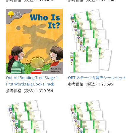
Oxford Reading Tree Stage 1
ORT ステージ６音声シールセット
First Words Big Books Pack
参考価格（税込）: ¥3,696
参考価格（税込）: ¥19,954