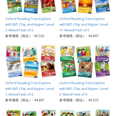
Oxford Reading Tree Explore
Oxford Reading Tree Explore
with Biff, Chip and Kipper: Level
with Biff, Chip and Kipper: Level
3: Mixed Pack of 6
1+: Mixed Pack of 6
参考価格（税込）: ¥5,533
参考価格（税込）: ¥4,697
Oxford Reading Tree Explore
Oxford Reading Tree Explore
with Biff, Chip and Kipper: Level
with Biff, Chip and Kipper: Level
1: Mixed Pack of 6
2: Mixed Pack of 6
参考価格（税込）: ¥4,697
参考価格（税込）: ¥5,533