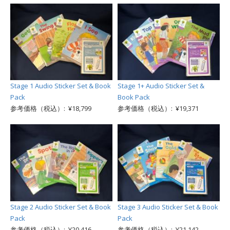
Stage 1 Audio Sticker Set & Book
Stage 1+ Audio Sticker Set &
Pack
Book Pack
参考価格（税込）: ¥18,799
参考価格（税込）: ¥19,371
Stage 2 Audio Sticker Set & Book
Stage 3 Audio Sticker Set & Book
Pack
Pack
参考価格（税込）: ¥20,416
参考価格（税込）: ¥21,142