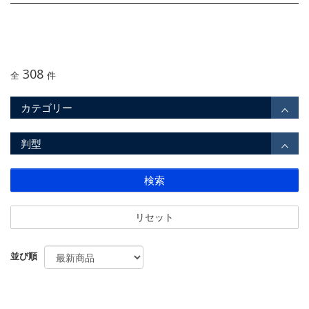
308
全
件
カテゴリー
判型
検索
リセット
並び順