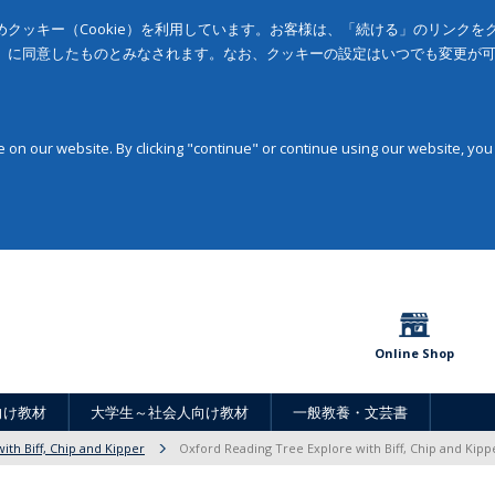
クッキー（Cookie）を利用しています。お客様は、「続ける」のリンク
」に同意したものとみなされます。なお、クッキーの設定はいつでも変更が
on our website. By clicking "continue" or continue using our website, you
Online Shop
向け教材
大学生～社会人向け教材
一般教養・文芸書
ith Biff, Chip and Kipper
Oxford Reading Tree Explore with Biff, Chip and Kippe