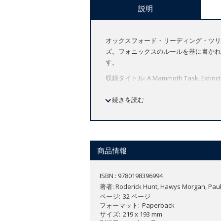
説明
オックスフォード・リーディング・ツリ
ズ。フォニックスのルールを基に書かれ
す。
収録タイトル: A Mammoth Task, Extinct Gia
続きを読む
商品情報
ISBN : 9780198396994
著者:
Roderick Hunt, Hawys Morgan, Paul 
ページ
32 ページ
フォーマット
Paperback
サイズ
219 x 193 mm