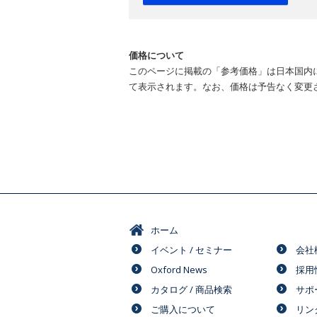
価格について
このページに掲載の「参考価格」は日本国内
て表示されます。なお、価格は予告なく変更
ホーム
イベント / セミナー
会社
Oxford News
採用
カタログ / 商品検索
サポ
ご購入について
リン