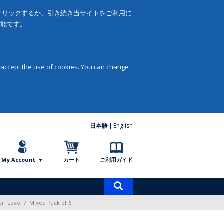
をクリックするか、引き続き当サイトをご利用に
可能です。
 accept the use of cookies. You can change
日本語
English
My Account
カート
ご利用ガイド
商
品
r: Level 7: Mixed Pack of 6
検