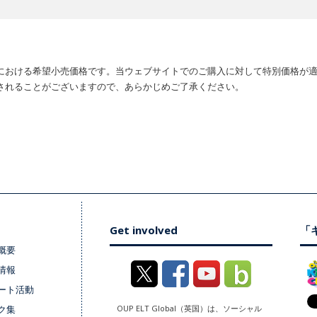
における希望小売価格です。当ウェブサイトでのご購入に対して特別価格が
されることがございますので、あらかじめご了承ください。
Get involved
「キ
概要
情報
ート活動
ク集
OUP ELT Global（英国）は、ソーシャル