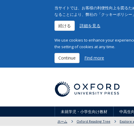
当サイトでは、お客様の利便性向上を図るため
なることにより、弊社の「クッキーポリシー
続ける
詳細を見る
We use cookies to enhance your experience 
the setting of cookies at any time.
Continue
Find more
未就学児・小学生向け教材
中高生
ホーム
Oxford Reading Tree
Explore w