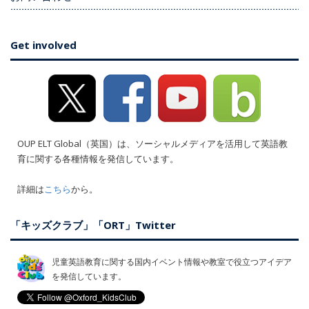
Get involved
OUP ELT Global（英国）は、ソーシャルメディアを活用して英語教
育に関する各種情報を発信しています。
詳細は
こちら
から。
「キッズクラブ」「ORT」Twitter
児童英語教育に関する国内イベント情報や教室で役立つアイデア
を発信しています。