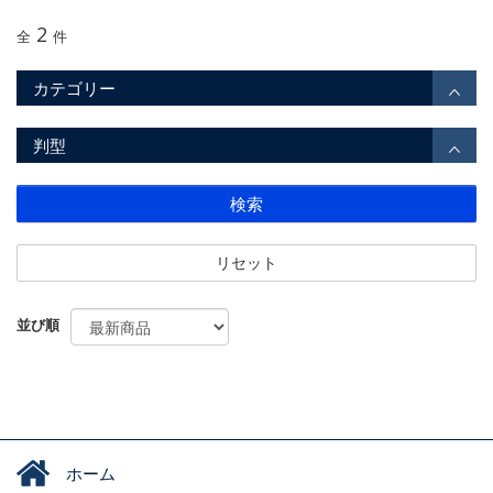
2
全
件
カテゴリー
判型
検索
リセット
並び順
ホーム