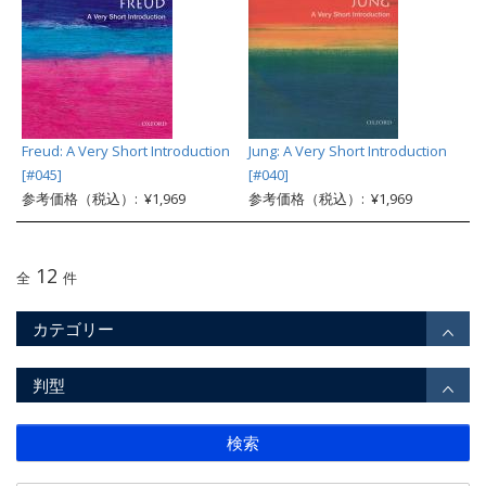
Freud: A Very Short Introduction
Jung: A Very Short Introduction
[#045]
[#040]
参考価格（税込）: ¥1,969
参考価格（税込）: ¥1,969
12
全
件
カテゴリー
判型
検索