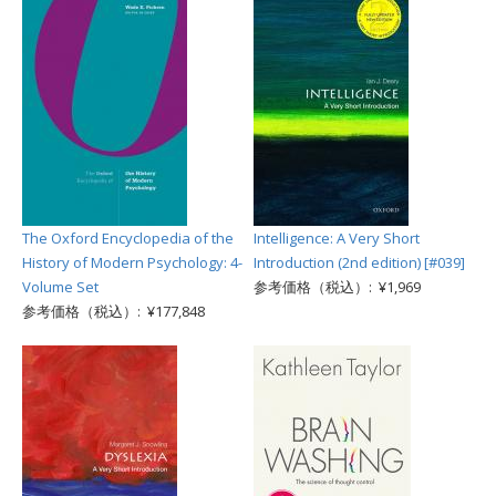
The Oxford Encyclopedia of the
Intelligence: A Very Short
History of Modern Psychology: 4-
Introduction (2nd edition) [#039]
Volume Set
参考価格（税込）: ¥1,969
参考価格（税込）: ¥177,848