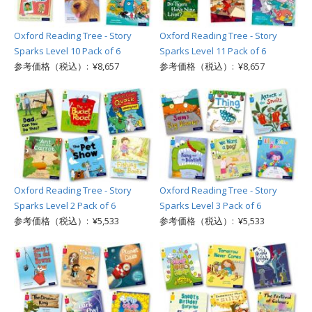
Oxford Reading Tree - Story
Oxford Reading Tree - Story
Sparks Level 10 Pack of 6
Sparks Level 11 Pack of 6
参考価格（税込）: ¥8,657
参考価格（税込）: ¥8,657
Oxford Reading Tree - Story
Oxford Reading Tree - Story
Sparks Level 2 Pack of 6
Sparks Level 3 Pack of 6
参考価格（税込）: ¥5,533
参考価格（税込）: ¥5,533