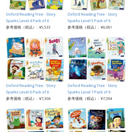
Oxford Reading Tree - Story
Oxford Reading Tree - Story
Sparks Level 4 Pack of 6
Sparks Level 5 Pack of 6
参考価格（税込）: ¥5,533
参考価格（税込）: ¥6,061
Oxford Reading Tree - Story
Oxford Reading Tree - Story
Sparks Level 6 Pack of 6
Sparks Level 7 Pack of 6
参考価格（税込）: ¥7,304
参考価格（税込）: ¥7,304