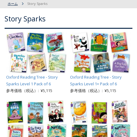
ホーム
Story Sparks
Story Sparks
Oxford Reading Tree - Story
Oxford Reading Tree - Story
Sparks Level 1 Pack of 6
Sparks Level 1+ Pack of 6
参考価格（税込）: ¥5,115
参考価格（税込）: ¥5,115