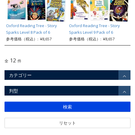
Oxford Reading Tree - Story
Oxford Reading Tree - Story
Sparks Level 8 Pack of 6
Sparks Level 9 Pack of 6
参考価格（税込）: ¥8,657
参考価格（税込）: ¥8,657
12
全
件
カテゴリー
判型
検索
リセット