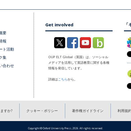
Get involved
「キ
概要
情報
ート活動
ク集
OUP ELT Global（英国）は、ソーシャル
メディアを活用して英語教育に関する各種
い合わせ
情報を発信しています。
詳細は
こちら
から。
ますか?
クッキー・ポリシー
著作権ガイドライン
利用規
Copyright © Oxford University Press, 2026. All rights reserved.