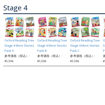
Stage 4
Oxford Reading Tree
Oxford Reading Tree
Oxford Reading Tree
O
Stage 4 More Stories
Stage 4 More Stories
Stage 4 More Stories
S
Pack A
Pack B
Pack C
P
参考価格（税込）:
参考価格（税込）:
参考価格（税込）:
¥5,566
¥5,566
¥5,566
¥