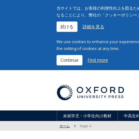
当サイトでは、お客様の利便性向上を図るため
なることにより、弊社の「クッキーポリシー
続ける
詳細を見る
We use cookies to enhance your experience 
the setting of cookies at any time.
Continue
Find more
未就学児・小学生向け教材
中高生
ホーム
Stage 4