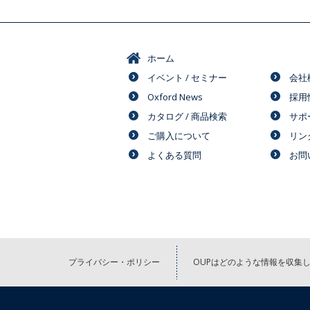
ホーム
イベント / セミナー
会社
Oxford News
採用
カタログ / 商品検索
サポ
ご購入について
リン
よくある質問
お問
プライバシー・ポリシー
OUPはどのような情報を収集し