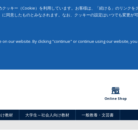
クッキー（Cookie）を利用しています。お客様は、「続ける」のリンク
」に同意したものとみなされます。なお、クッキーの設定はいつでも変更が
on our website. By clicking "continue" or continue using our website, you
Online Shop
向け教材
大学生～社会人向け教材
一般教養・文芸書