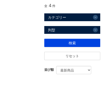
4
全
件
カテゴリー
判型
検索
リセット
並び順