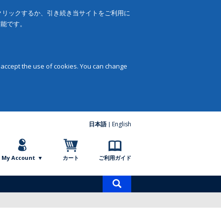
をクリックするか、引き続き当サイトをご利用に
可能です。
 accept the use of cookies. You can change
日本語
English
My Account
カート
ご利用ガイド
商
品
検