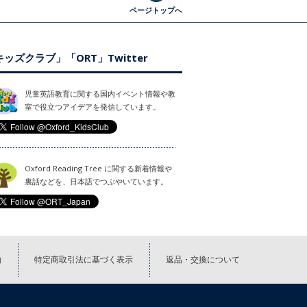
ページトップへ
ッズクラブ」「ORT」Twitter
児童英語教育に関する国内イベント情報や教
室で役立つアイデアを発信しています。
Oxford Reading Tree に関する新着情報や
裏話などを、日本語でつぶやいています。
約
特定商取引法に基づく表示
返品・交換について