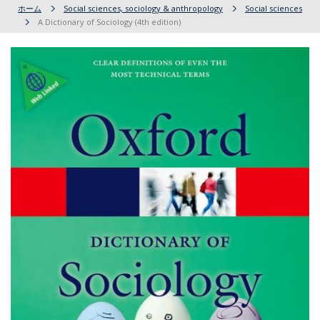
ホーム
Social sciences, sociology & anthropology
Social sciences
A Dictionary of Sociology (4th edition)