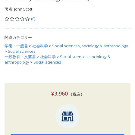
著者:
John Scott
(0)
関連カテゴリー
学術・一般書
>
社会科学
>
Social sciences, sociology & anthropology
>
Social sciences
一般教養・文芸書
>
社会科学
>
Social sciences, sociology &
anthropology
>
Social sciences
¥3,960
（税込）