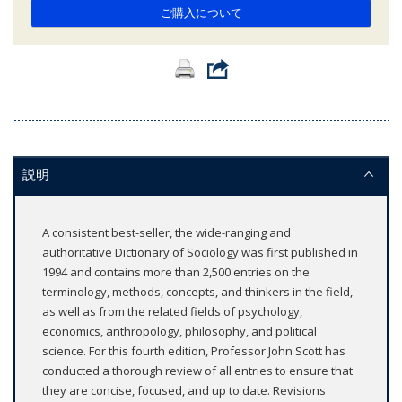
ご購入について
説明
A consistent best-seller, the wide-ranging and
authoritative Dictionary of Sociology was first published in
1994 and contains more than 2,500 entries on the
terminology, methods, concepts, and thinkers in the field,
as well as from the related fields of psychology,
economics, anthropology, philosophy, and political
science. For this fourth edition, Professor John Scott has
conducted a thorough review of all entries to ensure that
they are concise, focused, and up to date. Revisions