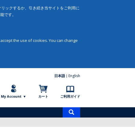
をクリックするか、引き続き当サイトをご利用に
可能です。
 accept the use of cookies. You can change
日本語
English
My Account
カート
ご利用ガイド
商
品
検