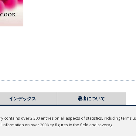
インデックス
著者について
ry contains over 2,300 entries on all aspects of statistics, including term
cal information on over 200 key figures in the field and coverag