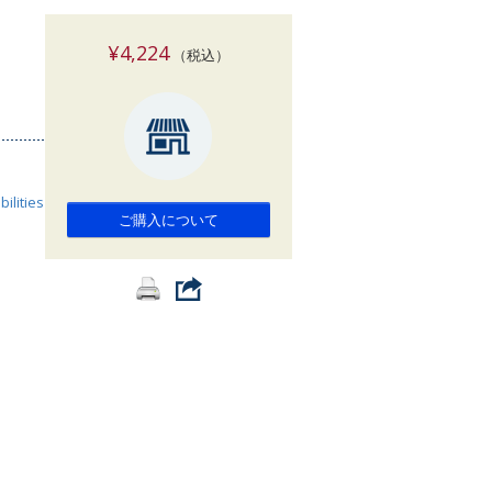
索
¥4,224
（税込）
ilities
ご購入について