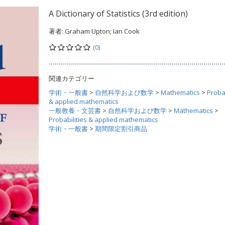
A Dictionary of Statistics (3rd edition)
著者:
Graham Upton; Ian Cook
(0)
関連カテゴリー
学術・一般書
>
自然科学および数学
>
Mathematics
>
Probab
& applied mathematics
一般教養・文芸書
>
自然科学および数学
>
Mathematics
>
Probabilities & applied mathematics
学術・一般書
>
期間限定割引商品