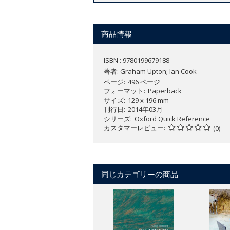
商品情報
ISBN : 9780199679188
著者:
Graham Upton; Ian Cook
ページ
496 ページ
フォーマット
Paperback
サイズ
129 x 196 mm
刊行日
2014年03月
シリーズ
Oxford Quick Reference
カスタマーレビュー
(0)
同じカテゴリーの商品