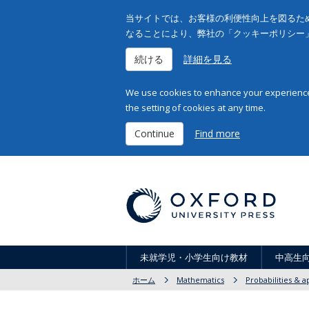
当サイトでは、お客様の利便性向上を図るため
なることにより、弊社の「クッキーポリシー
続ける
詳細を見る
We use cookies to enhance your experience 
the setting of cookies at any time.
Continue
Find more
未就学児・小学生向け教材
中高生
ホーム
Mathematics
Probabilities & 