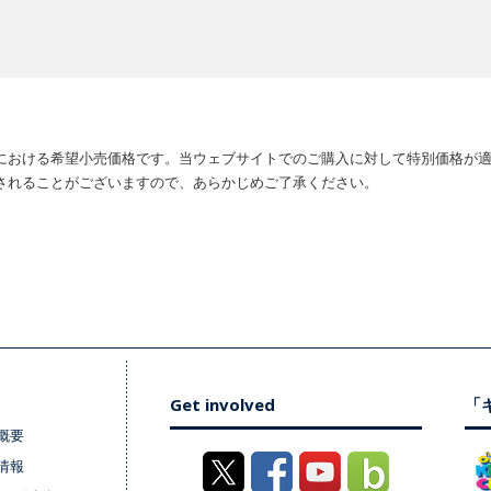
における希望小売価格です。当ウェブサイトでのご購入に対して特別価格が
されることがございますので、あらかじめご了承ください。
Get involved
「キ
概要
情報