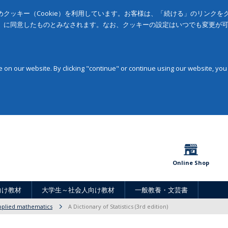
クッキー（Cookie）を利用しています。お客様は、「続ける」のリンク
」に同意したものとみなされます。なお、クッキーの設定はいつでも変更が
on our website. By clicking "continue" or continue using our website, you
Online Shop
向け教材
大学生～社会人向け教材
一般教養・文芸書
applied mathematics
A Dictionary of Statistics (3rd edition)