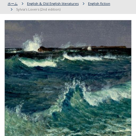
ホーム
English & Old English literatures
English fiction
Sylvia's Lovers (2nd edition)