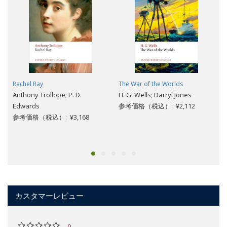
Rachel Ray
The War of the Worlds
Anthony Trollope; P. D.
H. G. Wells; Darryl Jones
Edwards
参考価格（税込）: ¥2,112
参考価格（税込）: ¥3,168
カスタマーレビュー
0