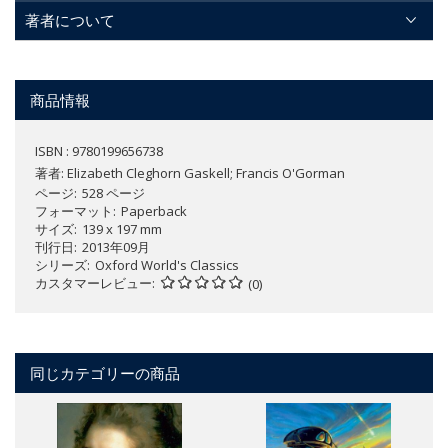
著者について
商品情報
ISBN : 9780199656738
著者:
Elizabeth Cleghorn Gaskell; Francis O'Gorman
ページ
528 ページ
フォーマット
Paperback
サイズ
139 x 197 mm
刊行日
2013年09月
シリーズ
Oxford World's Classics
カスタマーレビュー
(0)
同じカテゴリーの商品