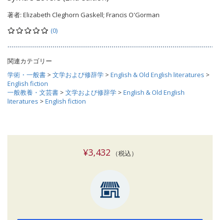
著者:
Elizabeth Cleghorn Gaskell; Francis O'Gorman
(0)
関連カテゴリー
学術・一般書
>
文学および修辞学
>
English & Old English literatures
>
English fiction
一般教養・文芸書
>
文学および修辞学
>
English & Old English
literatures
>
English fiction
¥3,432
（税込）