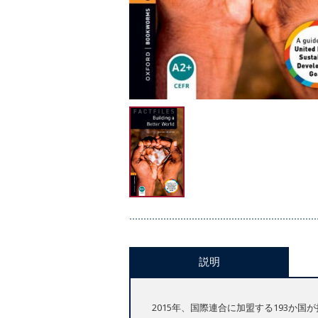
説明
2015年、国際連合に加盟する193か