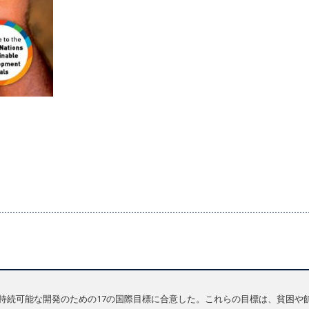
国が持続可能な開発のための17の国際目標に合意した。これらの目標は、貧困