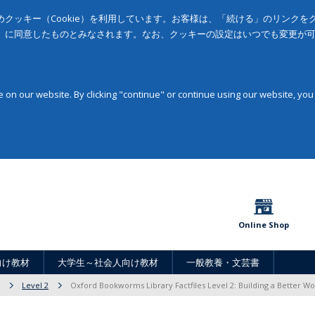
クッキー（Cookie）を利用しています。お客様は、「続ける」のリンク
」に同意したものとみなされます。なお、クッキーの設定はいつでも変更が
on our website. By clicking "continue" or continue using our website, you
Online Shop
向け教材
大学生～社会人向け教材
一般教養・文芸書
Level 2
Oxford Bookworms Library Factfiles Level 2: Building a Better W