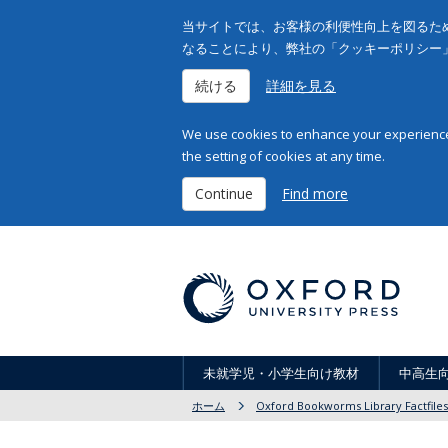
当サイトでは、お客様の利便性向上を図るため
なることにより、弊社の「クッキーポリシー
続ける
詳細を見る
We use cookies to enhance your experience 
the setting of cookies at any time.
Continue
Find more
未就学児・小学生向け教材
中高生
ホーム
Oxford Bookworms Library Factfiles