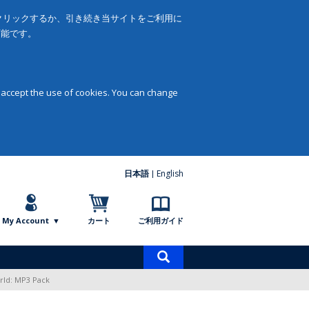
をクリックするか、引き続き当サイトをご利用に
可能です。
 accept the use of cookies. You can change
日本語
English
My Account
カート
ご利用ガイド
商
品
orld: MP3 Pack
検