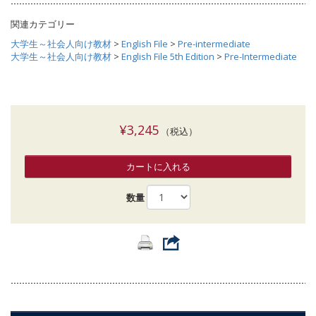
関連カテゴリー
大学生～社会人向け教材
>
English File
>
Pre-intermediate
大学生～社会人向け教材
>
English File 5th Edition
>
Pre-Intermediate
¥3,245
（税込）
カートに入れる
数量