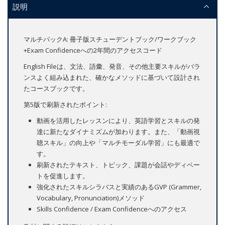
説明
マルチパックA: 冊子版スチューデントブック/ワークブック
+Exam Confidenceへの2年間のアクセスコード
English Fileは、文法、語彙、発音、その他主要スキルがバラ
ンスよく組み込まれた、確かなメソッドに基づいて設計され
たコースブックです。
第5版で刷新されたポイント:
動画を活用したレッスンにより、英語学習とスキルの発
達に新たなダイナミズムが加わります。また、「動画視
聴スキル」の向上や「マルチモーダル学習」にも最適で
す。
刷新されたテキスト、トピック、課題が会話やディベー
トを促進します。
強化されたスキルシラバスと実績のあるGVP (Grammer,
Vocabulary, Pronunciation)メソッド
Skills Confidence / Exam Confidenceへのアクセス