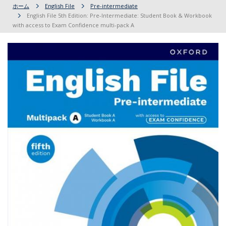
ホーム
English File
Pre-intermediate
English File 5th Edition: Pre-Intermediate: Student Book & Workbook
with access to Exam Confidence multi-pack A