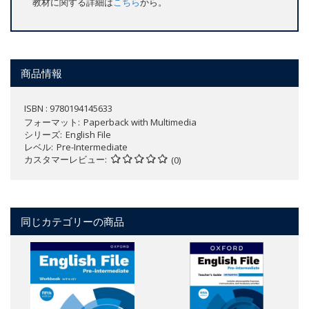
教材に関する詳細は
こちら
から。
商品情報
ISBN : 9780194145633
フォーマット
Paperback with Multimedia
シリーズ
English File
レベル
Pre-Intermediate
カスタマーレビュー
(0)
同じカテゴリーの商品