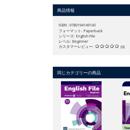
教材に関する詳細は
こちら
から。
商品情報
ISBN : 9780194149143
フォーマット
Paperback
シリーズ
English File
レベル
Beginner
カスタマーレビュー
(0)
同じカテゴリーの商品