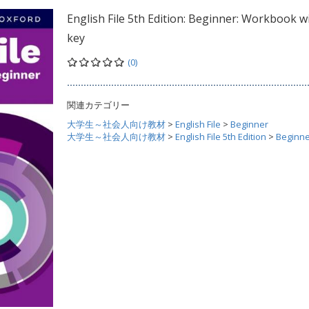
English File 5th Edition: Beginner: Workbook w
key
(0)
関連カテゴリー
大学生～社会人向け教材
>
English File
>
Beginner
大学生～社会人向け教材
>
English File 5th Edition
>
Beginn