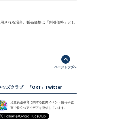
適用される場合、販売価格は「割引価格」とし
ページトップへ
ッズクラブ」「ORT」Twitter
児童英語教育に関する国内イベント情報や教
室で役立つアイデアを発信しています。