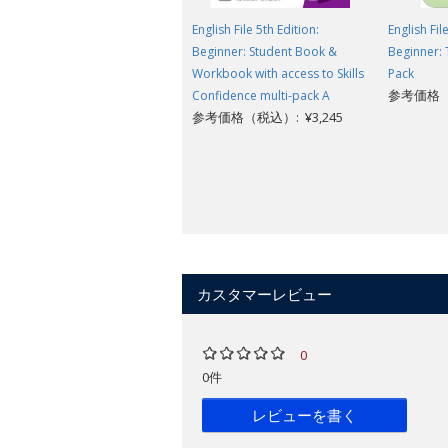
English File 5th Edition:
English Fil
Beginner: Student Book &
Beginner: 
Workbook with access to Skills
Pack
参考価格（税
Confidence multi-pack A
参考価格（税込）: ¥3,245
カスタマーレビュー
0
0件
レビューを書く