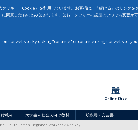
クッキー（Cookie）を利用しています。お客様は、「続ける」のリンク
」に同意したものとみなされます。なお、クッキーの設定はいつでも変更が
on our website. By clicking "continue" or continue using our website, you
Online Shop
向け教材
大学生～社会人向け教材
一般教養・文芸書
ish File 5th Edition: Beginner: Workbook with key