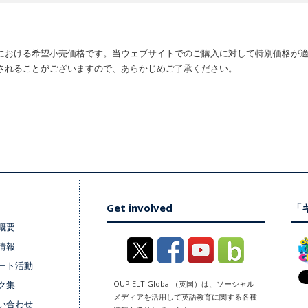
における希望小売価格です。当ウェブサイトでのご購入に対して特別価格が
されることがございますので、あらかじめご了承ください。
Get involved
「キ
概要
情報
ート活動
ク集
OUP ELT Global（英国）は、ソーシャル
メディアを活用して英語教育に関する各種
い合わせ