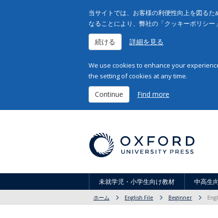
当サイトでは、お客様の利便性向上を図るため
なることにより、弊社の「クッキーポリシー
続ける
詳細を見る
We use cookies to enhance your experience 
the setting of cookies at any time.
Continue
Find more
未就学児・小学生向け教材
中高生
ホーム
English File
Beginner
Engl