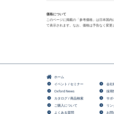
価格について
このページに掲載の「参考価格」は日本国内
て表示されます。なお、価格は予告なく変更
ホーム
イベント / セミナー
会社
Oxford News
採用
カタログ / 商品検索
サポ
ご購入について
リン
よくある質問
お問