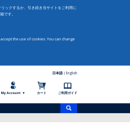
をクリックするか、引き続き当サイトをご利用に
可能です。
 accept the use of cookies. You can change
日本語
English
My Account
カート
ご利用ガイド
商
品
検