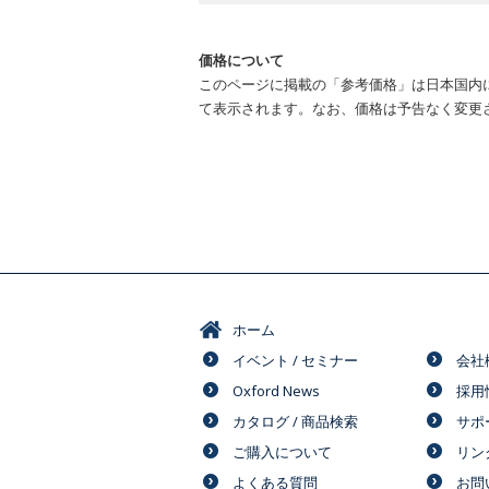
価格について
このページに掲載の「参考価格」は日本国内
て表示されます。なお、価格は予告なく変更
ホーム
イベント / セミナー
会社
Oxford News
採用
カタログ / 商品検索
サポ
ご購入について
リン
よくある質問
お問