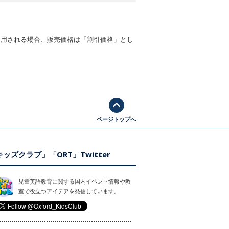
適用される場合、販売価格は「割引価格」とし
ページトップへ
ッズクラブ」「ORT」Twitter
児童英語教育に関する国内イベント情報や教
室で役立つアイデアを発信しています。