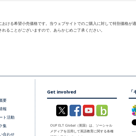
における希望小売価格です。当ウェブサイトでのご購入に対して特別価格が
されることがございますので、あらかじめご了承ください。
Get involved
「キ
概要
情報
ート活動
ク集
OUP ELT Global（英国）は、ソーシャル
メディアを活用して英語教育に関する各種
い合わせ