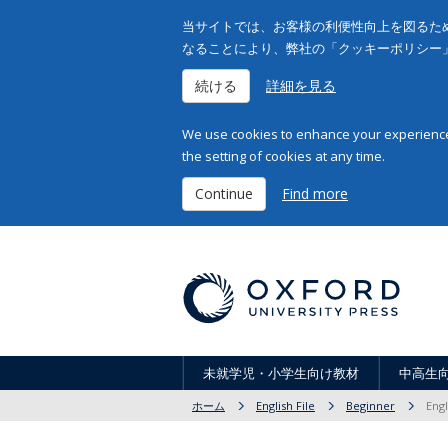
当サイトでは、お客様の利便性向上を図るため
なることにより、弊社の「クッキーポリシー
続ける
詳細を見る
We use cookies to enhance your experience 
the setting of cookies at any time.
Continue
Find more
未就学児・小学生向け教材
中高生
ホーム
English File
Beginner
Engl