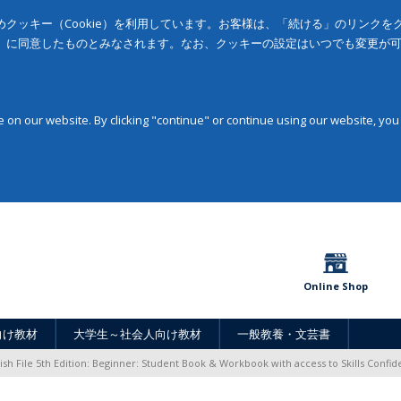
クッキー（Cookie）を利用しています。お客様は、「続ける」のリンク
」に同意したものとみなされます。なお、クッキーの設定はいつでも変更が
on our website. By clicking "continue" or continue using our website, you
Online Shop
向け教材
大学生～社会人向け教材
一般教養・文芸書
ish File 5th Edition: Beginner: Student Book & Workbook with access to Skills Confi