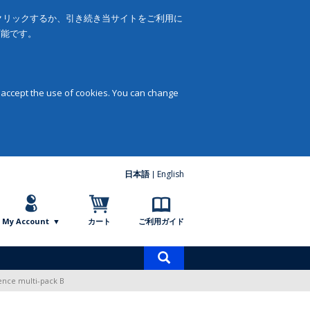
をクリックするか、引き続き当サイトをご利用に
可能です。
 accept the use of cookies. You can change
日本語
English
My Account
カート
ご利用ガイド
商
品
dence multi-pack B
検