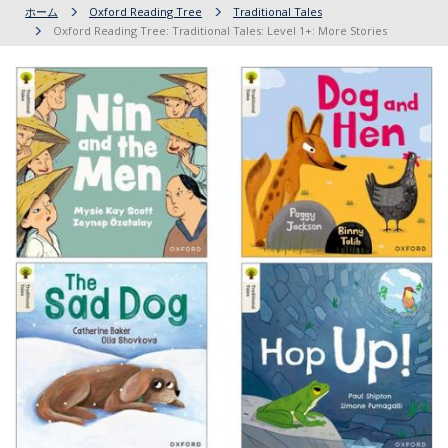
ホーム
Oxford Reading Tree
Traditional Tales
Oxford Reading Tree: Traditional Tales: Level 1+: More Stories