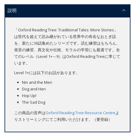
説明
「Oxford Reading Tree: Traditional Tales: More Stories」
は世代を超えて読み継がれている世界中の有名なおとぎ話
を、新たに36話集めたシリーズです。読む練習はもちろん、
発音の練習、異文化や伝統、モラルの学習にも最適です。全
てのレベル（Level 1+～9）はOxford Reading Treeに準じて
います。
Level 1+には以下のお話があります。
Nin and the Men
Dog and Hen
Hop Up!
The Sad Dog
この商品の音声は
Oxford Reading Tree Resource Centre
よ
りストリーミングにてご利用いただけます。（要登録）