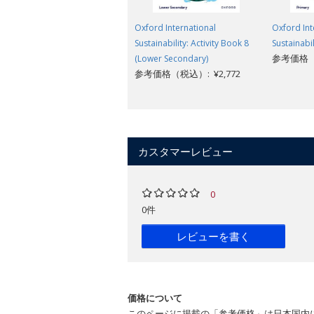
Oxford International
Oxford Int
Sustainability: Activity Book 8
Sustainabil
参考価格（税
(Lower Secondary)
参考価格（税込）: ¥2,772
カスタマーレビュー
0
0件
レビューを書く
価格について
このページに掲載の「参考価格」は日本国内