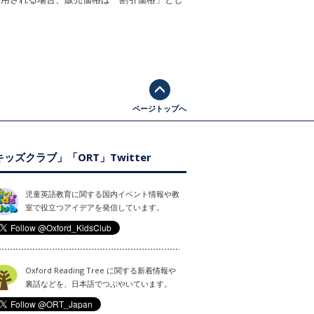
ページトップへ
ッズクラブ」「ORT」Twitter
児童英語教育に関する国内イベント情報や教
室で役立つアイデアを発信しています。
Oxford Reading Tree に関する新着情報や
裏話などを、日本語でつぶやいています。