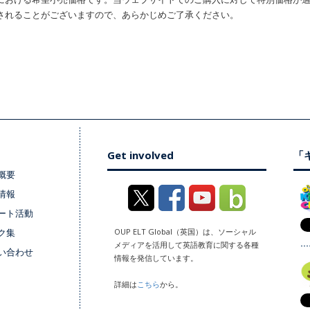
されることがございますので、あらかじめご了承ください。
Get involved
「キ
概要
情報
ート活動
ク集
OUP ELT Global（英国）は、ソーシャル
メディアを活用して英語教育に関する各種
い合わせ
情報を発信しています。
詳細は
こちら
から。