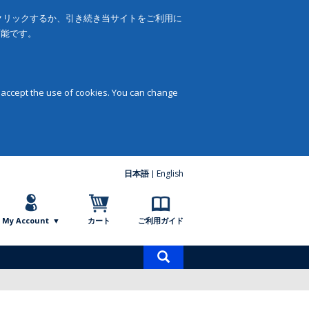
をクリックするか、引き続き当サイトをご利用に
可能です。
 accept the use of cookies. You can change
日本語
English
My Account
カート
ご利用ガイド
商
品
検