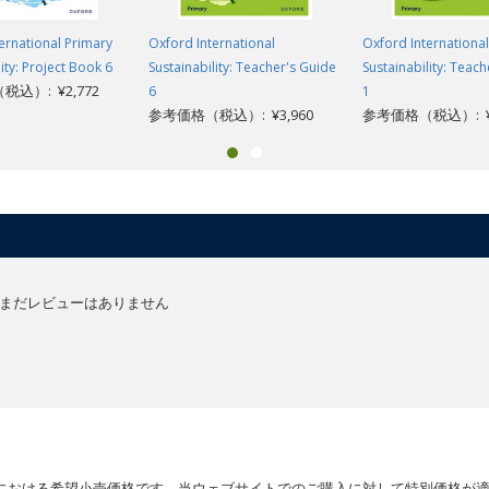
ernational Primary
Oxford International
Oxford International
ity: Project Book 6
Sustainability: Teacher's Guide
Sustainability: Teac
込）: ¥2,772
6
1
参考価格（税込）: ¥3,960
参考価格（税込）: ¥3
まだレビューはありません
における希望小売価格です。当ウェブサイトでのご購入に対して特別価格が