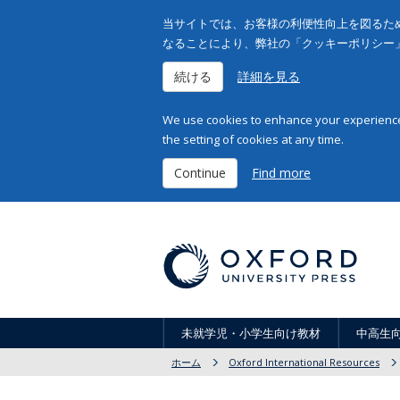
当サイトでは、お客様の利便性向上を図るため
なることにより、弊社の「クッキーポリシー
続ける
詳細を見る
We use cookies to enhance your experience 
the setting of cookies at any time.
Continue
Find more
未就学児・小学生向け教材
中高生
ホーム
Oxford International Resources