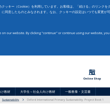
クッキー（Cookie）を利用しています。お客様は、「続ける」のリンク
」に同意したものとみなされます。なお、クッキーの設定はいつでも変更が
on our website. By clicking "continue" or continue using our website, you
Online Shop
向け教材
大学生～社会人向け教材
一般教養・文芸書
Sustainability
Oxford International Primary Sustainability: Project Book 1