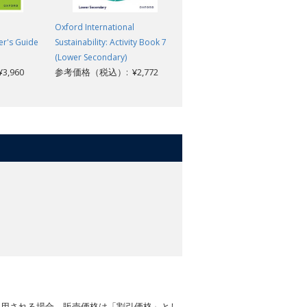
Oxford International
Oxford International
her's Guide
Sustainability: Activity Book 7
Sustainability: Teacher's Guide
(Lower Secondary)
2
,960
参考価格（税込）: ¥2,772
参考価格（税込）: ¥3,960
適用される場合、販売価格は「割引価格」とし