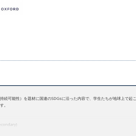
持続可能性）を題材に国連のSDGsに沿った内容で、学生たちが地球上で起
す。
Secondary)
7-9 Secondary)