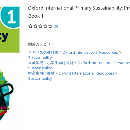
Oxford International Primary Sustainability: Pr
Book 1
(0)
関連カテゴリー
イギリスの教科書
>
Oxford International Resources
>
Sustainability
未就学児・小学生向け教材
>
Oxford International Resourc
Sustainability
中高生向け教材
>
Oxford International Resources
>
Sustainability