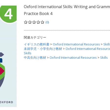
Oxford International Skills: Writing and Gramm
Practice Book 4
(0)
関連カテゴリー
イギリスの教科書
>
Oxford International Resources
>
Skill
未就学児・小学生向け教材
>
Oxford International Resourc
Skills
中高生向け教材
>
Oxford International Resources
>
Skills