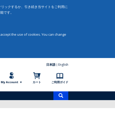
をクリックするか、引き続き当サイトをご利用に
可能です。
 accept the use of cookies. You can change
日本語
English
My Account
カート
ご利用ガイド
商
品
検