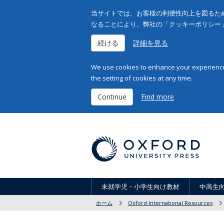
当サイトでは、お客様の利便性向上を図るため
なることにより、弊社の「クッキーポリシー
続ける
詳細を見る
We use cookies to enhance your experience 
the setting of cookies at any time.
Continue
Find more
未就学児・小学生向け教材
中高生
ホーム
Oxford International Resources