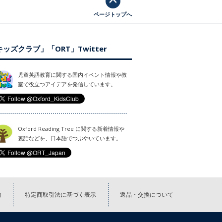
ページトップへ
ッズクラブ」「ORT」Twitter
児童英語教育に関する国内イベント情報や教
室で役立つアイデアを発信しています。
Oxford Reading Tree に関する新着情報や
裏話などを、日本語でつぶやいています。
約
特定商取引法に基づく表示
返品・交換について