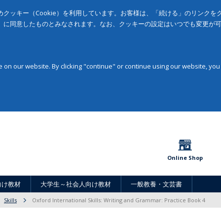
クッキー（Cookie）を利用しています。お客様は、「続ける」のリンク
」に同意したものとみなされます。なお、クッキーの設定はいつでも変更が
on our website. By clicking "continue" or continue using our website, you
Online Shop
向け教材
大学生～社会人向け教材
一般教養・文芸書
Skills
Oxford International Skills: Writing and Grammar: Practice Book 4