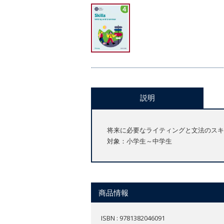
説明
将来に必要なライティングと文法のスキ
対象：小学生～中学生
商品情報
ISBN : 9781382046091