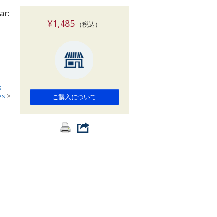
索
ar:
¥1,485
（税込）
s
es
>
ご購入について