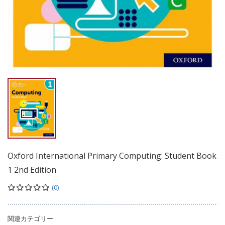
Oxford International Primary Computing: Student Book
1 2nd Edition
(0)
関連カテゴリー