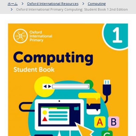
ホーム
Oxford International Resources
Computing
Oxford International Primary Computing: Student Book 1 2nd Edition