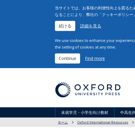
当サイトでは、お客様の利便性向上を図るため
なることにより、弊社の「クッキーポリシー
続ける
詳細を見る
We use cookies to enhance your experience 
the setting of cookies at any time.
Continue
Find more
未就学児・小学生向け教材
中高生
ホーム
Oxford International Resources