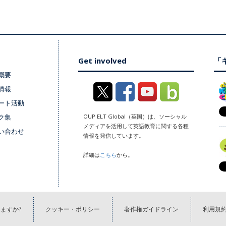
Get involved
「キ
概要
情報
ート活動
ク集
OUP ELT Global（英国）は、ソーシャル
メディアを活用して英語教育に関する各種
い合わせ
情報を発信しています。
詳細は
こちら
から。
ますか?
クッキー・ポリシー
著作権ガイドライン
利用規