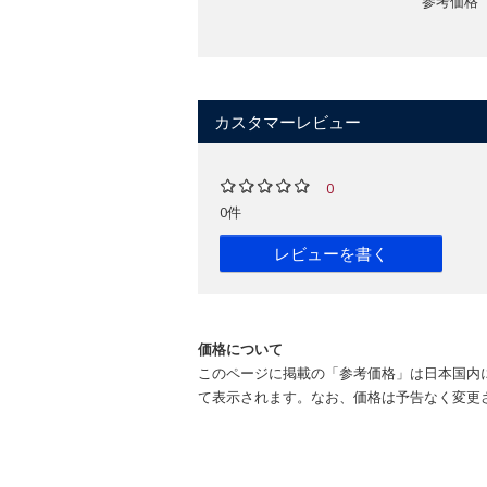
参考価格（税
カスタマーレビュー
0
0件
レビューを書く
価格について
このページに掲載の「参考価格」は日本国内
て表示されます。なお、価格は予告なく変更