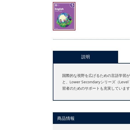
説明
国際的な視野を広げるための言語学習ができるPr
と、Lower Secondaryシリー
習者のためのサポートも充実しています
商品情報