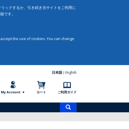
をクリックするか、引き続き当サイトをご利用に
可能です。
 accept the use of cookies. You can change
日本語
English
My Account
カート
ご利用ガイド
商
品
検