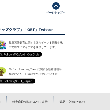
ページトップへ
ッズクラブ」「ORT」Twitter
児童英語教育に関する国内イベント情報や教
室で役立つアイデアを発信しています。
Oxford Reading Tree に関する新着情報や
裏話などを、日本語でつぶやいています。
約
特定商取引法に基づく表示
返品・交換について