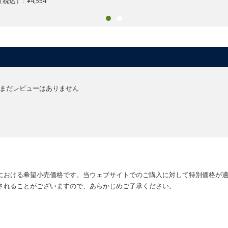
込）: ¥4,554
まだレビューはありません
における希望小売価格です。当ウェブサイトでのご購入に対して特別価格が
されることがございますので、あらかじめご了承ください。