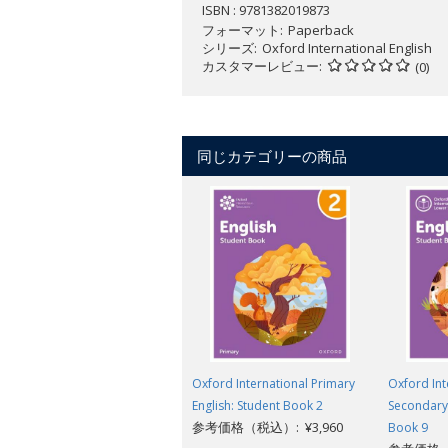
ISBN : 9781382019873
フォーマット
Paperback
シリーズ
Oxford International English
カスタマーレビュー
(0)
同じカテゴリーの商品
Oxford International Primary
Oxford Int
English: Student Book 2
Secondary 
参考価格（税込）: ¥3,960
Book 9