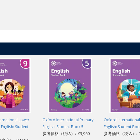
ernational Lower
Oxford International Primary
Oxford Internationa
English: Student
English: Student Book 5
English: Student Boo
参考価格（税込）: ¥3,960
参考価格（税込）: ¥3