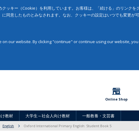
クッキー（Cookie）を利用しています。お客様は、「続ける」のリンク
」に同意したものとみなされます。なお、クッキーの設定はいつでも変更が
on our website. By clicking "continue" or continue using our website, you
Online Shop
向け教材
大学生～社会人向け教材
一般教養・文芸書
English
Oxford International Primary English: Student Book 5