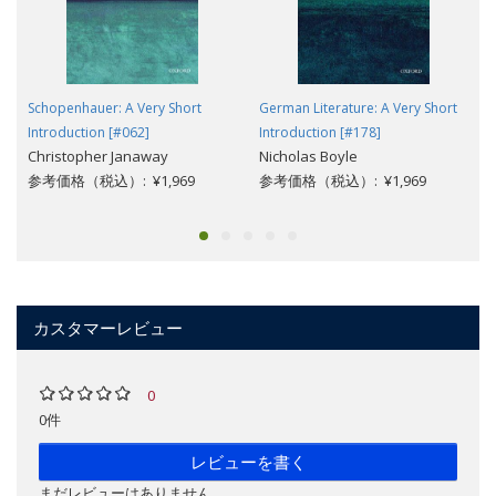
Schopenhauer: A Very Short
German Literature: A Very Short
Introduction [#062]
Introduction [#178]
Christopher Janaway
Nicholas Boyle
参考価格（税込）: ¥1,969
参考価格（税込）: ¥1,969
カスタマーレビュー
0
0件
レビューを書く
まだレビューはありません