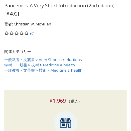
Pandemics: A Very Short Introduction (2nd edition)
[#492]
著者:
Christian W. McMillen
(0)
関連カテゴリー
一般教養・文芸書
>
Very Short Introductions
学術・一般書
>
技術
>
Medicine & health
一般教養・文芸書
>
技術
>
Medicine & health
¥1,969
（税込）