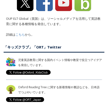
OUP ELT Global（英国）は、ソーシャルメディアを活用して英語教
育に関する各種情報を発信しています。
詳細は
こちら
から。
「キッズクラブ」「ORT」Twitter
児童英語教育に関する国内イベント情報や教室で役立つアイデア
を発信しています。
Oxford Reading Tree に関する新着情報や裏話などを、日本語
でつぶやいています。