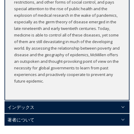
restrictions, and other forms of social control, and pays
special attention to the rise of public health and the
explosion of medical research in the wake of pandemics,
especially as the germ theory of disease emerged in the
late nineteenth and early twentieth centuries. Today,
medicine is able to control all of these diseases, yet some
of them are still devastating in much of the developing
world. By assessing the relationship between poverty and
disease and the geography of epidemics, McMillen offers
an outspoken and thought-provoking point of view on the
necessity for global governments to learn from past
experiences and proactively cooperate to prevent any
future epidemic.
インデックス
著者について