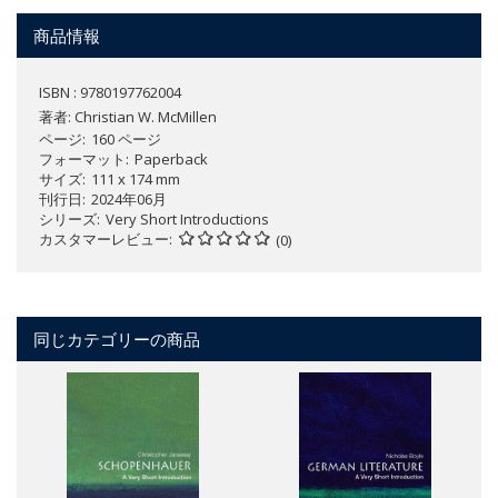
商品情報
ISBN : 9780197762004
著者:
Christian W. McMillen
ページ
160 ページ
フォーマット
Paperback
サイズ
111 x 174 mm
刊行日
2024年06月
シリーズ
Very Short Introductions
カスタマーレビュー
(0)
同じカテゴリーの商品