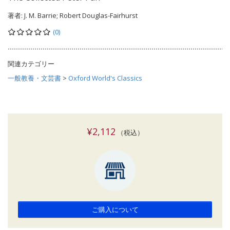
著者:
J. M. Barrie; Robert Douglas-Fairhurst
(0)
関連カテゴリー
一般教養・文芸書
>
Oxford World's Classics
¥2,112
（税込）
ご購入について