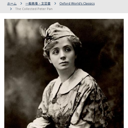
ホーム
一般教養・文芸書
Oxford World's Classics
The Collected Peter Pan