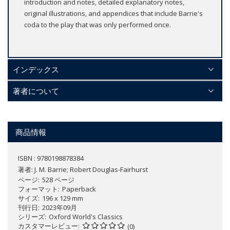
introduction and notes, detailed explanatory notes,
original illustrations, and appendices that include Barrie's
coda to the play that was only performed once.
インデックス
著者について
商品情報
ISBN : 9780198878384
著者:
J. M. Barrie; Robert Douglas-Fairhurst
ページ
528 ページ
フォーマット
Paperback
サイズ
196 x 129 mm
刊行日
2023年09月
シリーズ
Oxford World's Classics
カスタマーレビュー
(0)