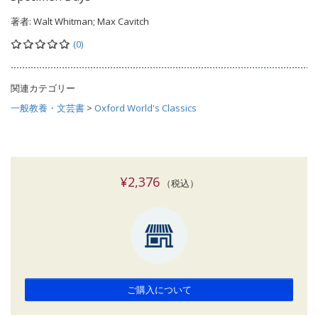
著者:
Walt Whitman; Max Cavitch
(0)
関連カテゴリー
一般教養・文芸書
>
Oxford World's Classics
¥2,376
（税込）
ご購入について