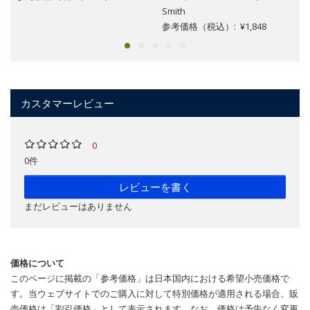
Smith
参考価格（税込）: ¥1,848
カスタマーレビュー
0
0件
レビューを書く
まだレビューはありません
価格について
このページに掲載の「参考価格」は日本国内における希望小売価格で
す。当ウェブサイトでのご購入に対して特別価格が適用される場合、販
売価格は「割引価格」として表示されます。なお、価格は予告なく変更