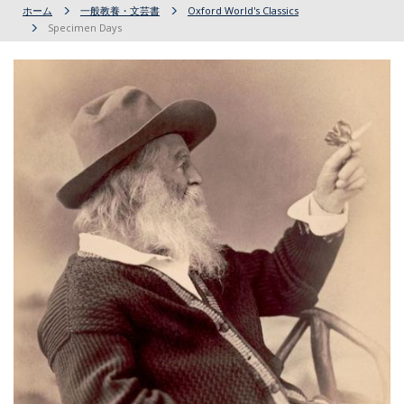
ホーム
一般教養・文芸書
Oxford World's Classics
Specimen Days