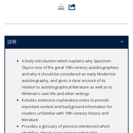
説明
A lively introduction which explains why
Specimen
Days
is one of the great 19th-century autobiographies
and why it should be considered an early Modernist
autobiography, and gives a clear account of its
relation to autobiographical literature as well as to
Whitman's own life and other writings
Includes extensive explanatory notes to provide
important context and background information for
readers unfamiliar with 19th-century history and
literature
Provides a glossary of persons mentioned which
identifies almost every person referred to