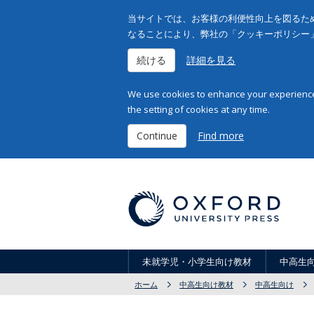
当サイトでは、お客様の利便性向上を図るため
なることにより、弊社の「クッキーポリシー
続ける
詳細を見る
We use cookies to enhance your experience 
the setting of cookies at any time.
Continue
Find more
未就学児・小学生向け教材
中高生
ホーム
中高生向け教材
中高生向け