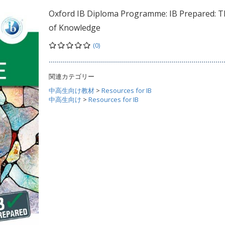
Oxford IB Diploma Programme: IB Prepared: 
of Knowledge
(0)
関連カテゴリー
中高生向け教材
>
Resources for IB
中高生向け
>
Resources for IB