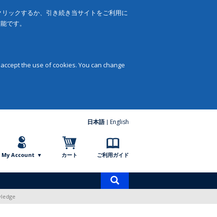
をクリックするか、引き続き当サイトをご利用に
可能です。
 accept the use of cookies. You can change
日本語
English
My Account
カート
ご利用ガイド
商
品
wledge
検