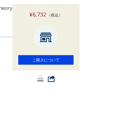
索
Theory
¥6,732
（税込）
ご購入について