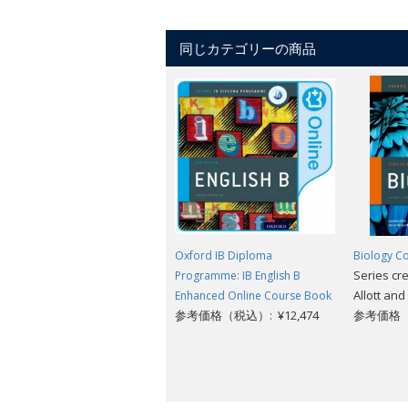
同じカテゴリーの商品
Oxford IB Diploma
Biology C
Series cr
Programme: IB English B
Allott and
Enhanced Online Course Book
参考価格（税込）: ¥12,474
参考価格（税