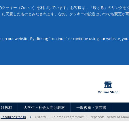
クッキー（Cookie）を利用しています。お客様は、「続ける」のリンク
」に同意したものとみなされます。なお、クッキーの設定はいつでも変更が
on our website. By clicking "continue" or continue using our website, you
Online Shop
向け教材
大学生～社会人向け教材
一般教養・文芸書
Resources for IB
Oxford IB Diploma Programme: IB Prepared: Theory of Kno