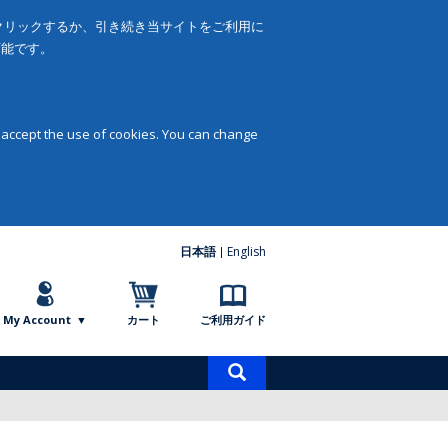
をクリックするか、引き続き当サイトをご利用に
可能です。
 accept the use of cookies. You can change
日本語
English
My Account
カート
ご利用ガイド
商
品
検