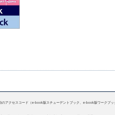
のアクセスコード（e-book版スチューデントブック、e-book版ワーク