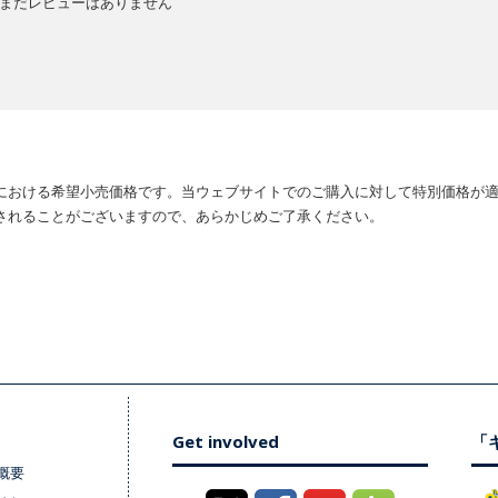
まだレビューはありません
における希望小売価格です。当ウェブサイトでのご購入に対して特別価格が
されることがございますので、あらかじめご了承ください。
Get involved
「キ
概要