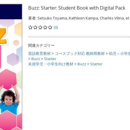
Buzz: Starter: Student Book with Digital Pack
著者:
Setsuko Toyama, Kathleen Kampa, Charles Vilina, et 
(0)
関連カテゴリー
英語教育教材
>
コースブック対応 教師用教材
>
幼児～小学
>
Buzz
>
Starter
未就学児・小学生向け教材
>
Buzz
>
Starter