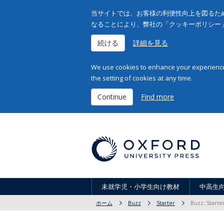
当サイトでは、お客様の利便性向上を図るため
なることにより、弊社の「クッキーポリシー
続ける
詳細を見る
We use cookies to enhance your experience 
the setting of cookies at any time.
Continue
Find more
未就学児・小学生向け教材
中高生
ホーム
Buzz
Starter
Buzz: Starte