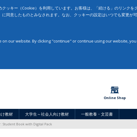
クッキー（Cookie）を利用しています。お客様は、「続ける」のリンク
」に同意したものとみなされます。なお、クッキーの設定はいつでも変更が
on our website. By clicking "continue" or continue using our website, you
Online Shop
向け教材
大学生～社会人向け教材
一般教養・文芸書
r: Student Book with Digital Pack