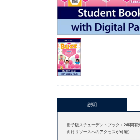
説明
冊子版スチューデントブック＋2年間有効
向けリソースへのアクセスが可能）