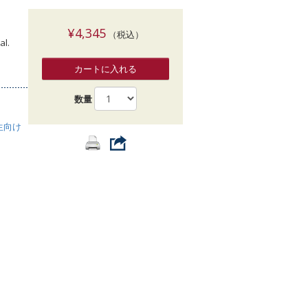
索
¥4,345
（税込）
al.
カートに入れる
数量
生向け