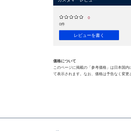
0
0件
レビューを書く
価格について
このページに掲載の「参考価格」は日本国内
て表示されます。なお、価格は予告なく変更