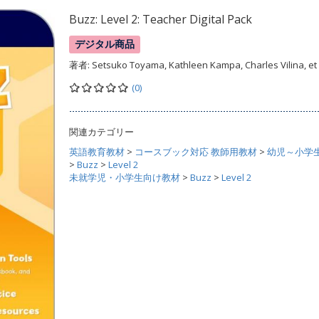
Buzz: Level 2: Teacher Digital Pack
デジタル商品
著者:
Setsuko Toyama, Kathleen Kampa, Charles Vilina, et 
(0)
関連カテゴリー
英語教育教材
>
コースブック対応 教師用教材
>
幼児～小学
>
Buzz
>
Level 2
未就学児・小学生向け教材
>
Buzz
>
Level 2