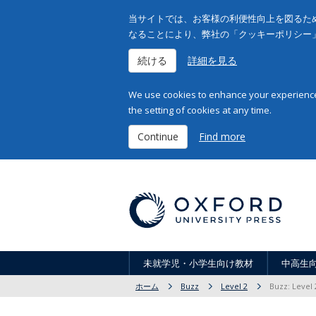
当サイトでは、お客様の利便性向上を図るため
なることにより、弊社の「クッキーポリシー
続ける
詳細を見る
We use cookies to enhance your experience 
the setting of cookies at any time.
Continue
Find more
未就学児・小学生向け教材
中高生
ホーム
Buzz
Level 2
Buzz: Level 