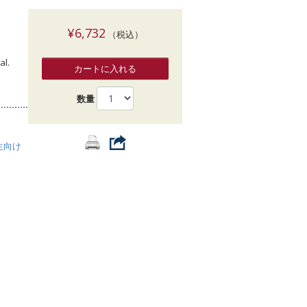
索
¥6,732
（税込）
al.
カートに入れる
数量
生向け