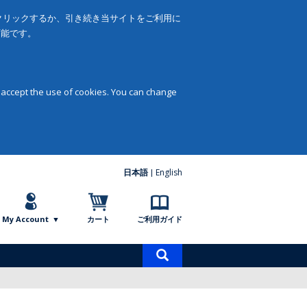
をクリックするか、引き続き当サイトをご利用に
可能です。
 accept the use of cookies. You can change
日本語
English
My Account
カート
ご利用ガイド
商
品
検