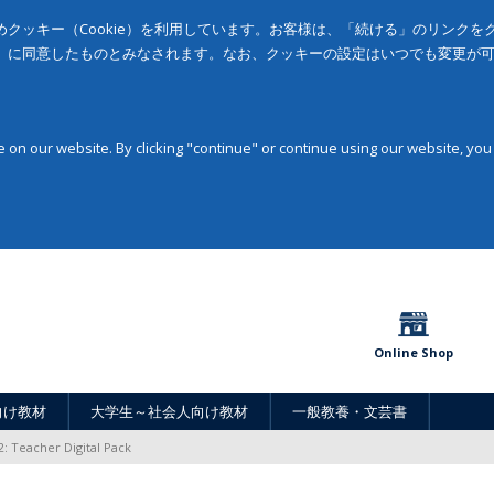
クッキー（Cookie）を利用しています。お客様は、「続ける」のリンク
」に同意したものとみなされます。なお、クッキーの設定はいつでも変更が
on our website. By clicking "continue" or continue using our website, you
Online Shop
向け教材
大学生～社会人向け教材
一般教養・文芸書
2: Teacher Digital Pack