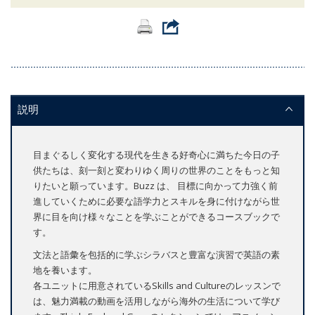
説明
目まぐるしく変化する現代を生きる好奇心に満ちた今日の子
供たちは、刻一刻と変わりゆく周りの世界のことをもっと知
りたいと願っています。Buzz は、 目標に向かって力強く前
進していくために必要な語学力とスキルを身に付けながら世
界に目を向け様々なことを学ぶことができるコースブックで
す。
文法と語彙を包括的に学ぶシラバスと豊富な演習で英語の素
地を養います。
各ユニットに用意されているSkills and Cultureのレッスンで
は、魅力満載の動画を活用しながら海外の生活について学び