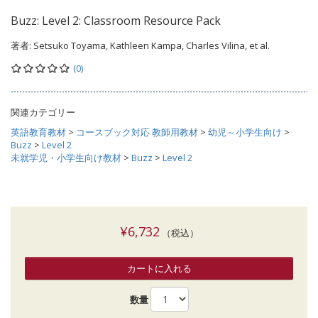
Buzz: Level 2: Classroom Resource Pack
著者:
Setsuko Toyama, Kathleen Kampa, Charles Vilina, et al.
(0)
関連カテゴリー
英語教育教材
>
コースブック対応 教師用教材
>
幼児～小学生向け
>
Buzz
>
Level 2
未就学児・小学生向け教材
>
Buzz
>
Level 2
¥6,732
（税込）
カートに入れる
数量