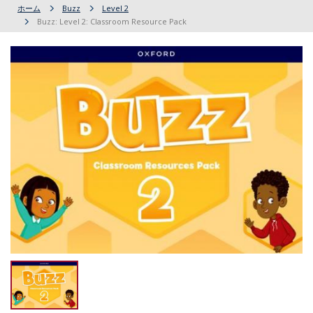
ホーム
Buzz
Level 2
Buzz: Level 2: Classroom Resource Pack