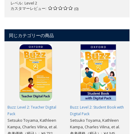
レベル
Level 2
カスタマーレビュー
(0)
同じカテゴリーの商品
Buzz: Level 2: Teacher Digital
Buzz: Level 2: Student Book with
Pack
Digital Pack
Setsuko Toyama, Kathleen
Setsuko Toyama, Kathleen
Kampa, Charles Vilina, et al.
Kampa, Charles Vilina, et al.
参考価格（税込）: ¥6,732
参考価格（税込）: ¥4,345