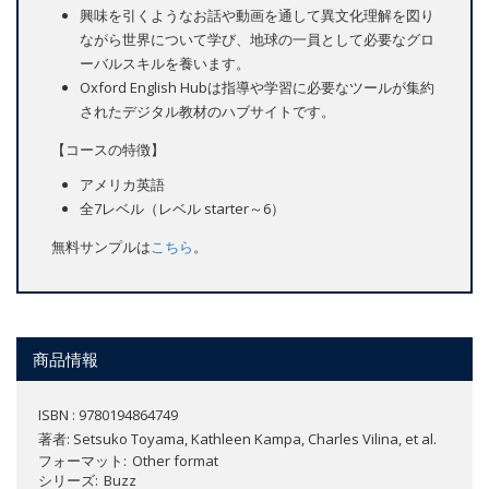
興味を引くようなお話や動画を通して異文化理解を図り
ながら世界について学び、地球の一員として必要なグロ
ーバルスキルを養います。
Oxford English Hubは指導や学習に必要なツールが集約
されたデジタル教材のハブサイトです。
【コースの特徴】
アメリカ英語
全7レベル（レベル starter～6）
無料サンプルは
こちら
。
商品情報
ISBN : 9780194864749
著者:
Setsuko Toyama, Kathleen Kampa, Charles Vilina, et al.
フォーマット
Other format
シリーズ
Buzz