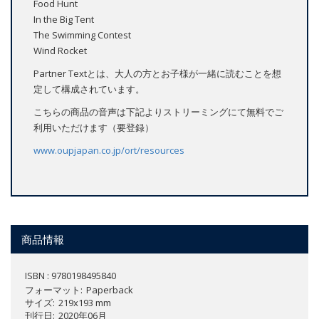
Food Hunt
In the Big Tent
The Swimming Contest
Wind Rocket
Partner Textとは、大人の方とお子様が一緒に読むことを想
定して構成されています。
こちらの商品の音声は下記よりストリーミングにて無料でご
利用いただけます（要登録）
www.oupjapan.co.jp/ort/resources
商品情報
ISBN : 9780198495840
フォーマット
Paperback
サイズ
219x193 mm
刊行日
2020年06月