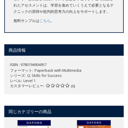
れたアセスメントは、学習を進めていくうえで必要となるテ
クニックの習得や批判的思考力の向上をサポートします。
無料サンプルは
こちら
。
商品情報
ISBN : 9780194904957
フォーマット
Paperback with Multimedia
シリーズ
Q: Skills for Success
レベル
Level 1
カスタマーレビュー
(0)
同じカテゴリーの商品