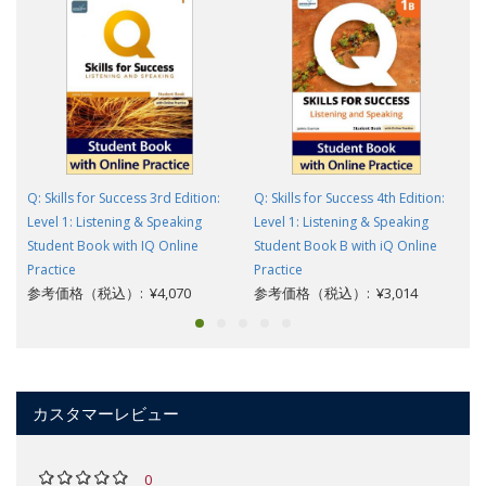
Q: Skills for Success 3rd Edition:
Q: Skills for Success 4th Edition:
Level 1: Listening & Speaking
Level 1: Listening & Speaking
Student Book with IQ Online
Student Book B with iQ Online
Practice
Practice
参考価格（税込）: ¥4,070
参考価格（税込）: ¥3,014
カスタマーレビュー
0