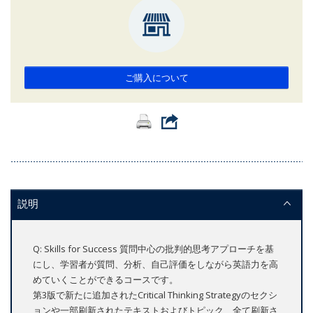
ご購入について
説明
Q: Skills for Success 質問中心の批判的思考アプローチを基
にし、学習者が質問、分析、自己評価をしながら英語力を高
めていくことができるコースです。
第3版で新たに追加されたCritical Thinking Strategyのセクシ
ョンや一部刷新されたテキストおよびトピック、全て刷新さ