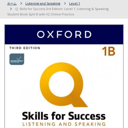
ホーム
Listening and Speaking
Level 1
Q: Skills for Success 3rd Edition: Level 1: Listening & Speaking
Student Book Split B with IQ Online Practice