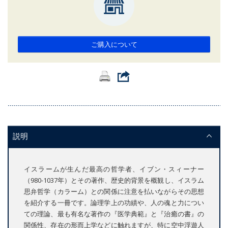
ご購入について
説明
イスラームが生んだ最高の哲学者、イブン・スィーナー
（980-1037年）とその著作、歴史的背景を概観し、イスラム
思弁哲学（カラーム）との関係に注意を払いながらその思想
を紹介する一冊です。論理学上の功績や、人の魂と力につい
ての理論、最も有名な著作の『医学典範』と『治癒の書』の
関係性、存在の形而上学などに触れますが、特に空中浮遊人