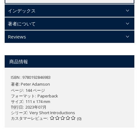
インデックス
著者について
Reviews
商品情報
ISBN : 9780192846983
著者:
Peter Adamson
ページ
144 ページ
フォーマット
Paperback
サイズ
111 x 174 mm
刊行日
2023年07月
シリーズ
Very Short Introductions
カスタマーレビュー
(0)